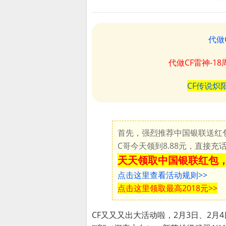
代做
代做CF雷神-1
CF传说炽
首先，强烈推荐中国银联送红
C哥今天领到8.88元，直接
天天领取中国银联红包，
点击这里查看活动规则>>
点击这里领取最高2018元>>
CF又又又出大活动啦，2月3日、2