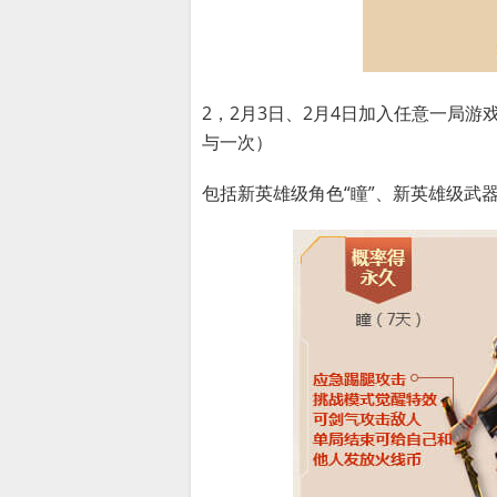
2，2月3日、2月4日加入任意一局游
与一次）
包括新英雄级角色“瞳”、新英雄级武器A