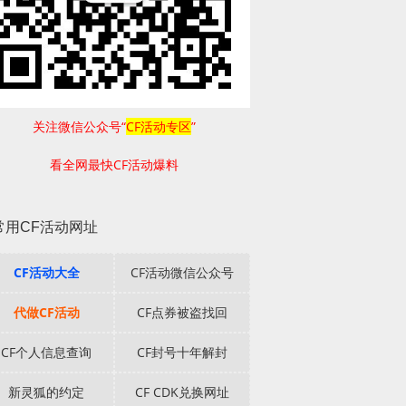
关注微信公众号“
CF活动专区
”
看全网最快CF活动爆料
常用CF活动网址
CF活动大全
CF活动微信公众号
代做CF活动
CF点券被盗找回
CF个人信息查询
CF封号十年解封
新灵狐的约定
CF CDK兑换网址