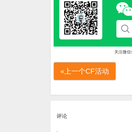
关注微信
«上一个CF活动
评论