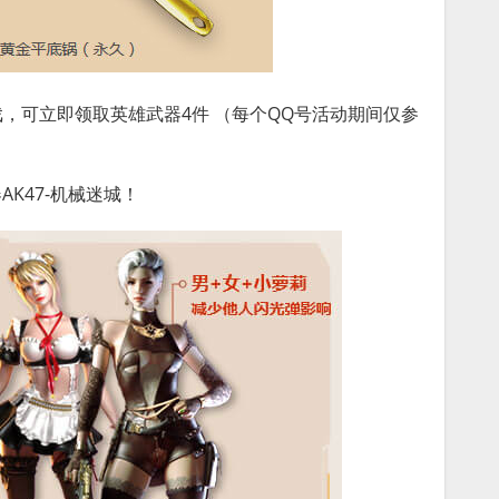
戏，可立即领取英雄武器4件 （每个QQ号活动期间仅参
K47-机械迷城！