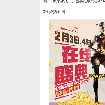
“瞳”（概率永久）、新英雄级武器AK
活动概况如图：