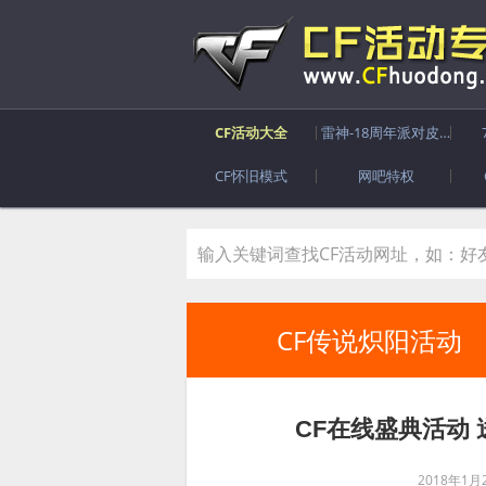
CF活动大全
雷神-18周年派对皮肤
CF怀旧模式
网吧特权
CF传说炽阳活动
CF在线盛典活动
2018年1月