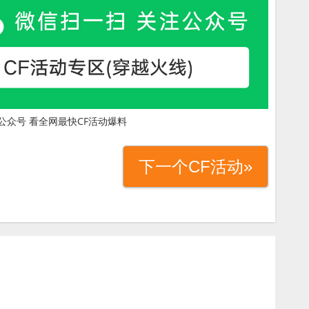
公众号 看全网最快CF活动爆料
下一个CF活动»