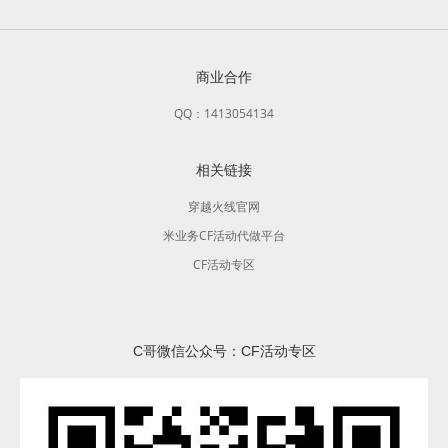
商业合作
QQ：1413054134
相关链接
穿越火线官网
米业务CF活动代做平台
CF活动专区
C哥微信公众号：CF活动专区