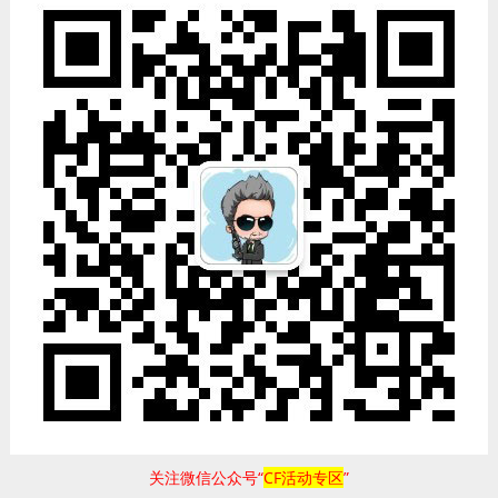
关注微信公众号“
CF活动专区
”