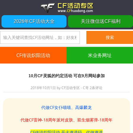
2026年CF活动大全
关注微信送CF福利
CF传说炽阳活动
米业务网址
10月CF灵狐的约定活动 可在9月网站参加
2018年10月1日
by
CF活动专区 - C哥
2条评论
代做CF女仆喵喵、高爆麟龙
代做CF雷神-18周年派对皮肤、双生烟雾弹-18周年
CF传说炽阳活动 开卡邀请码、代做邀请