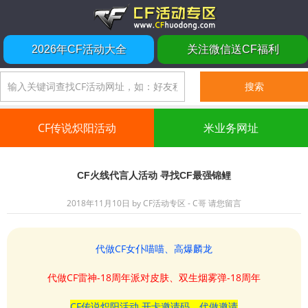
2026年CF活动大全
关注微信送CF福利
CF传说炽阳活动
米业务网址
CF火线代言人活动 寻找CF最强锦鲤
2018年11月10日
by
CF活动专区 - C哥
请您留言
代做CF女仆喵喵、高爆麟龙
代做CF雷神-18周年派对皮肤、双生烟雾弹-18周年
CF传说炽阳活动 开卡邀请码、代做邀请