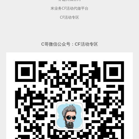
米业务CF活动代做平台
CF活动专区
C哥微信公众号：CF活动专区