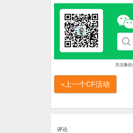
关注微信
«上一个CF活动
评论