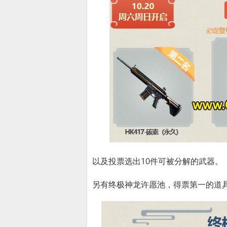
以及投票选出10件可被分解的武器。
另有终极神龙许愿池，得票第一的道