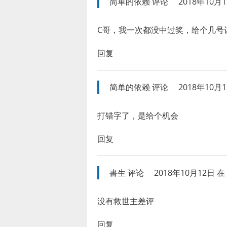
简单的依赖
评论
2018年10月1
C哥，我一次都没中过奖，给个几号让
回复
简单的依赖
评论
2018年10月1
打错字了，是给个机会
回复
書生
评论
2018年10月12日 在 
没有救世主差评
回复