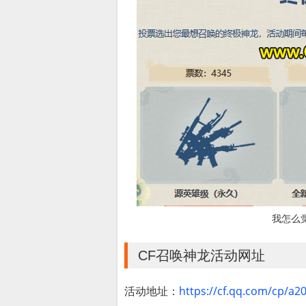
我怎么
CF召唤神龙活动网址
活动地址：
https://cf.qq.com/cp/a2