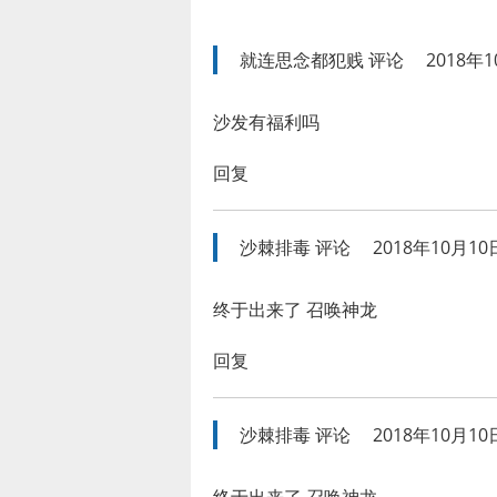
就连思念都犯贱
评论
2018年1
沙发有福利吗
回复
沙棘排毒
评论
2018年10月10日
终于出来了 召唤神龙
回复
沙棘排毒
评论
2018年10月10日