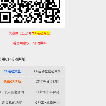
关注微信公众号“
CF活动专区
”
看全网最快CF活动爆料
常用CF活动网址
CF活动大全
CF活动微信公众号
代做CF活动
CF点券被盗找回
CF个人信息查询
CF封号十年解封
新灵狐的约定
CF CDK兑换网址