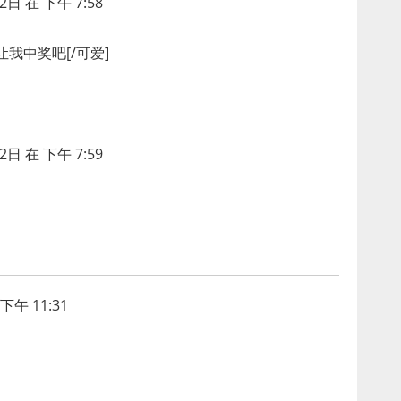
2日 在 下午 7:58
我中奖吧[/可爱]
2日 在 下午 7:59
下午 11:31