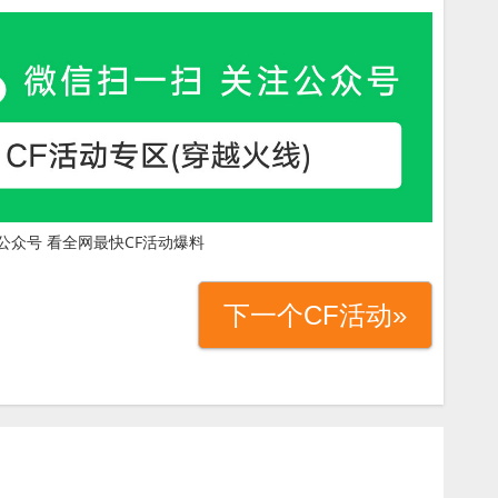
公众号 看全网最快CF活动爆料
下一个CF活动»