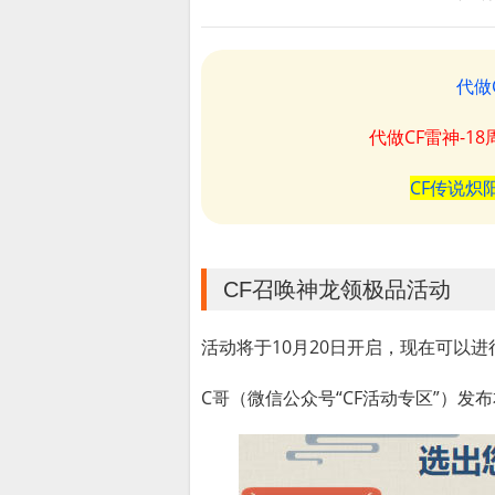
代做
代做CF雷神-1
CF传说炽
CF召唤神龙领极品活动
活动将于10月20日开启，现在可以
C哥（微信公众号“CF活动专区”）发