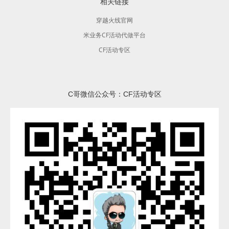
相关链接
穿越火线官网
米业务CF活动代做平台
CF活动专区
C哥微信公众号：CF活动专区