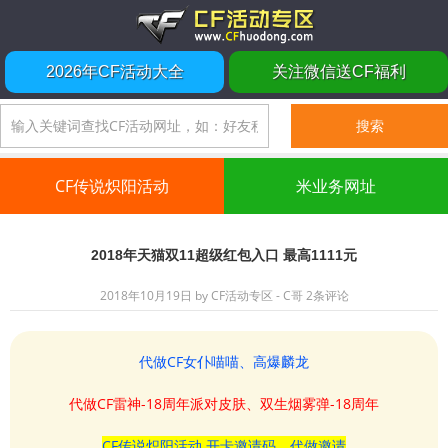
2026年CF活动大全
关注微信送CF福利
CF传说炽阳活动
米业务网址
2018年天猫双11超级红包入口 最高1111元
2018年10月19日
by
CF活动专区 - C哥
2条评论
代做CF女仆喵喵、高爆麟龙
代做CF雷神-18周年派对皮肤、双生烟雾弹-18周年
CF传说炽阳活动 开卡邀请码、代做邀请