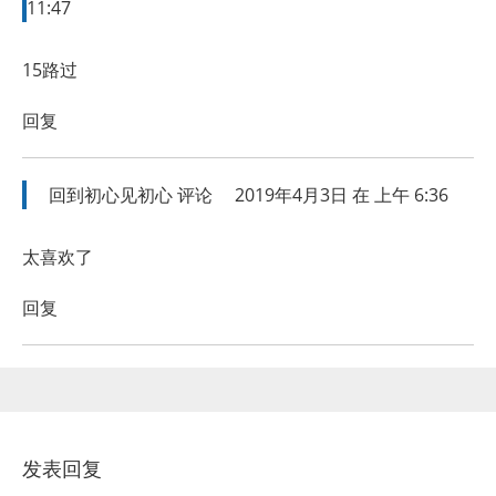
11:47
15路过
回复
回到初心见初心
评论
2019年4月3日 在 上午 6:36
太喜欢了
回复
发表回复