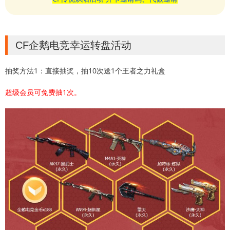
CF企鹅电竞幸运转盘活动
抽奖方法1：直接抽奖，抽10次送1个王者之力礼盒
超级会员可免费抽1次。