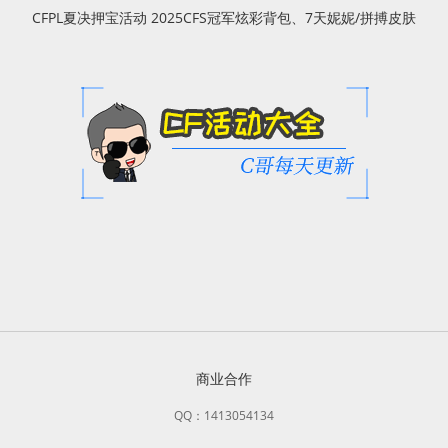
CFPL夏决押宝活动 2025CFS冠军炫彩背包、7天妮妮/拼搏皮肤
商业合作
QQ：1413054134