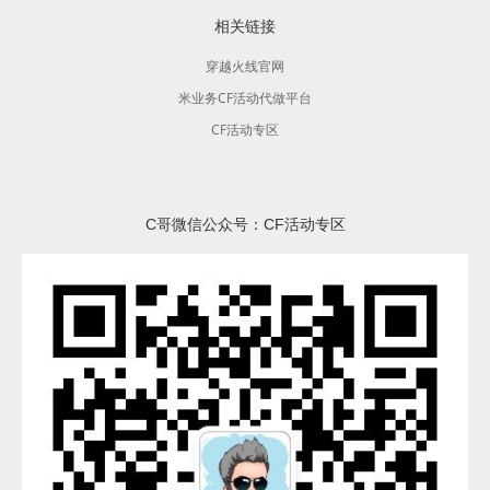
相关链接
穿越火线官网
米业务CF活动代做平台
CF活动专区
C哥微信公众号：CF活动专区