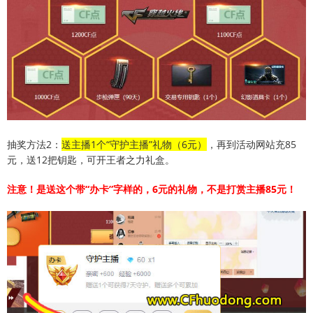
抽奖方法2：
送主播1个“守护主播”礼物（6元）
，再到活动网站充85
元，送12把钥匙，可开王者之力礼盒。
注意！是送这个带“办卡”字样的，6元的礼物，不是打赏主播85元！