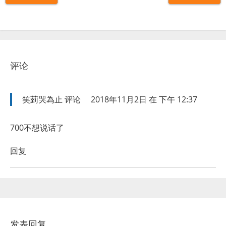
评论
笑菿哭為止
评论
2018年11月2日 在 下午 12:37
700不想说话了
回复
发表回复