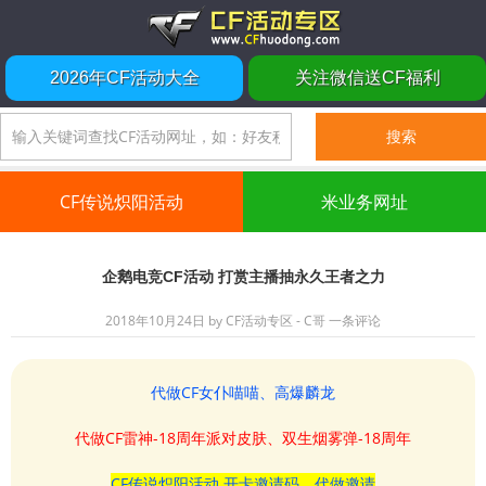
2026年CF活动大全
关注微信送CF福利
CF传说炽阳活动
米业务网址
企鹅电竞CF活动 打赏主播抽永久王者之力
2018年10月24日
by
CF活动专区 - C哥
一条评论
代做CF女仆喵喵、高爆麟龙
代做CF雷神-18周年派对皮肤、双生烟雾弹-18周年
CF传说炽阳活动 开卡邀请码、代做邀请