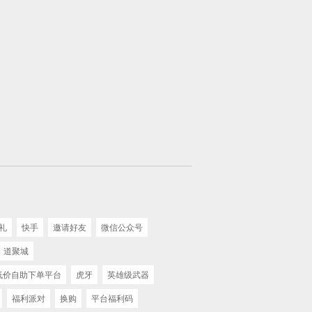
礼
快手
邀请好友
微信公众号
道聚城
 低价自助下单平台
虎牙
英雄级武器
福利派对
换购
平台福利码