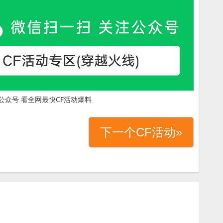
公众号 看全网最快CF活动爆料
下一个CF活动»