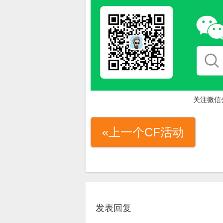
关注微信
«上一个CF活动
发表回复