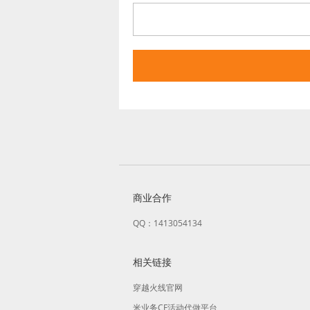
商业合作
QQ：1413054134
相关链接
穿越火线官网
米业务CF活动代做平台