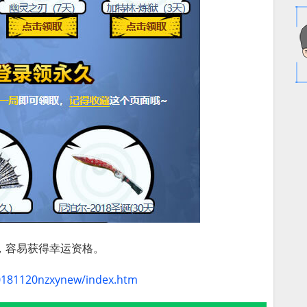
，容易获得幸运资格。
20181120nzxynew/index.htm