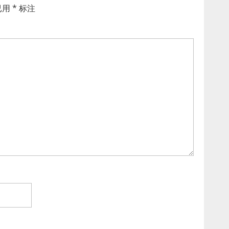
已用
*
标注