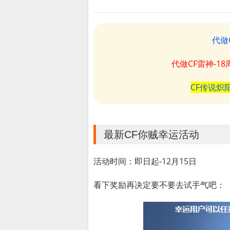
代做
代做CF雷神-1
CF传说炽
最新CF你贼幸运活动
活动时间：即日起-12月15日
看下奖励再决定要不要去试手气吧：