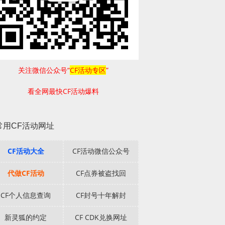
关注微信公众号“
CF活动专区
”
看全网最快CF活动爆料
常用CF活动网址
CF活动大全
CF活动微信公众号
代做CF活动
CF点券被盗找回
CF个人信息查询
CF封号十年解封
新灵狐的约定
CF CDK兑换网址