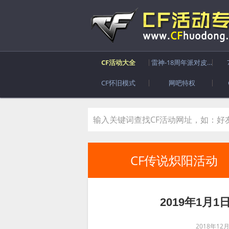
CF活动大全
雷神-18周年派对皮肤
CF怀旧模式
网吧特权
CF传说炽阳活动
2019年1月
2018年12