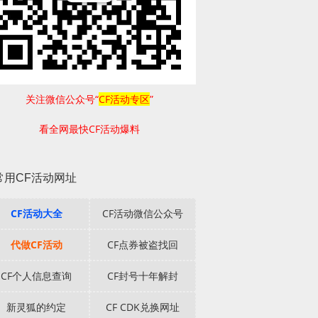
关注微信公众号“
CF活动专区
”
看全网最快CF活动爆料
常用CF活动网址
CF活动大全
CF活动微信公众号
代做CF活动
CF点券被盗找回
CF个人信息查询
CF封号十年解封
新灵狐的约定
CF CDK兑换网址