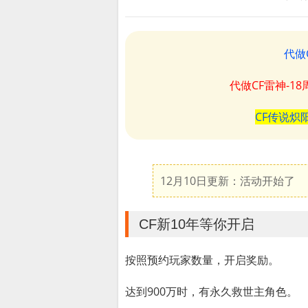
代做
代做CF雷神-1
CF传说炽
12月10日更新：活动开始了
CF新10年等你开启
按照预约玩家数量，开启奖励。
达到900万时，有永久救世主角色。