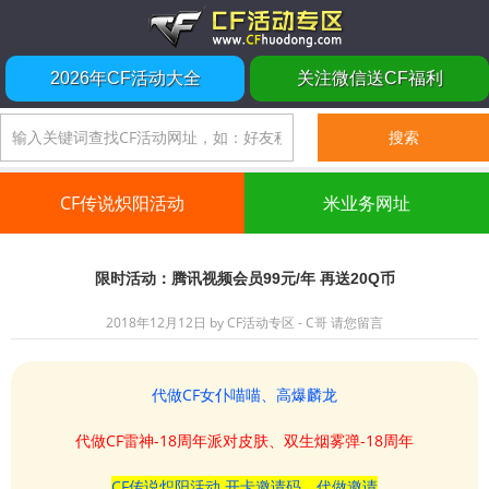
2026年CF活动大全
关注微信送CF福利
CF传说炽阳活动
米业务网址
限时活动：腾讯视频会员99元/年 再送20Q币
2018年12月12日
by
CF活动专区 - C哥
请您留言
代做CF女仆喵喵、高爆麟龙
代做CF雷神-18周年派对皮肤、双生烟雾弹-18周年
CF传说炽阳活动 开卡邀请码、代做邀请