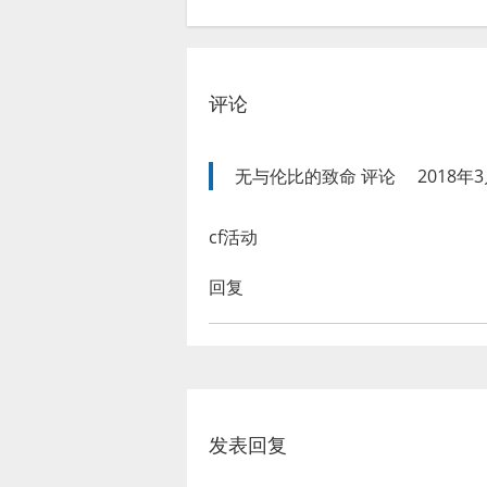
评论
无与伦比的致命
评论
2018年3
cf活动
回复
发表回复