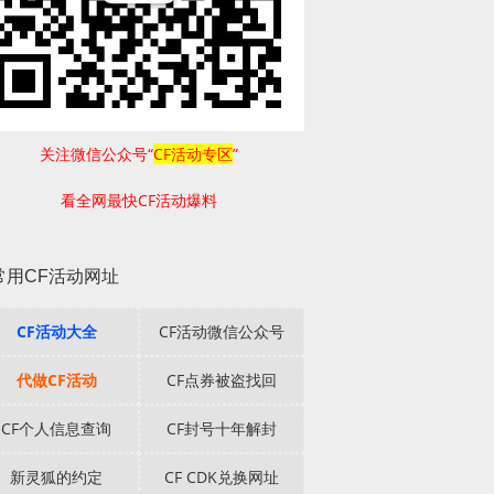
关注微信公众号“
CF活动专区
”
看全网最快CF活动爆料
常用CF活动网址
CF活动大全
CF活动微信公众号
代做CF活动
CF点券被盗找回
CF个人信息查询
CF封号十年解封
新灵狐的约定
CF CDK兑换网址