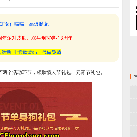
CF女仆喵喵、高爆麟龙
8周年派对皮肤、双生烟雾弹-18周年
阳活动 开卡邀请码、代做邀请
了两个活动环节，领取情人节礼包、元宵节礼包。