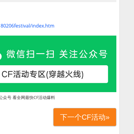
180206festival/index.htm
公众号 看全网最快CF活动爆料
下一个CF活动»