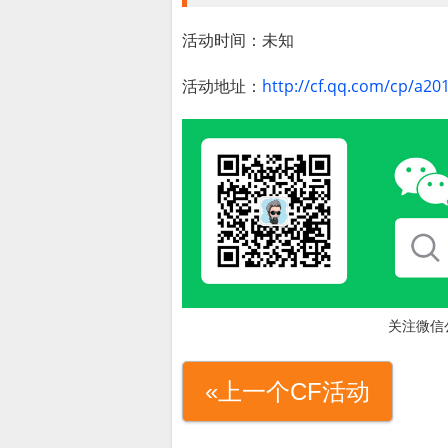
活动时间：未知
活动地址：
http://cf.qq.com/cp/a20
关注微信
«上一个CF活动