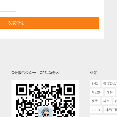
C哥微信公众号：CF活动专区
标签
补偿
微信公众
米业务
爆料
快手
斗鱼
CFHD
地图工