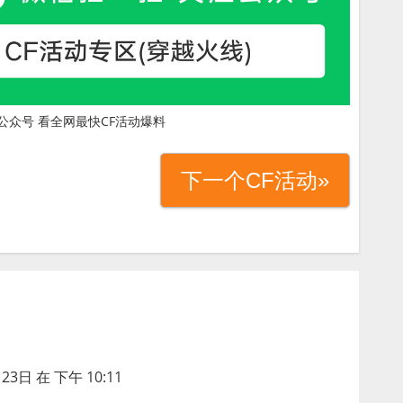
公众号 看全网最快CF活动爆料
下一个CF活动»
23日 在 下午 10:11