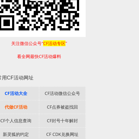
关注微信公众号“
CF活动专区
”
看全网最快CF活动爆料
常用CF活动网址
CF活动大全
CF活动微信公众号
代做CF活动
CF点券被盗找回
CF个人信息查询
CF封号十年解封
新灵狐的约定
CF CDK兑换网址