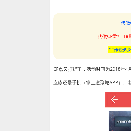
代做
代做CF雷神-1
CF传说炽
CF点又打折了，活动时间为2018年4月
应该还是手机（掌上道聚城APP）、