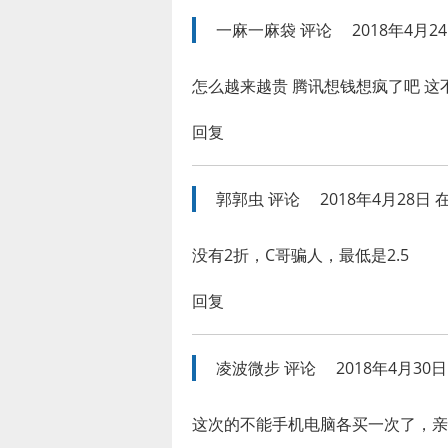
一麻一麻袋
评论
2018年4月24
怎么越来越贵 腾讯想钱想疯了吧 
回复
郭郭虫
评论
2018年4月28日 在
没有2折，C哥骗人，最低是2.5
回复
凌波微步
评论
2018年4月30日 
这次的不能手机电脑各买一次了，亲