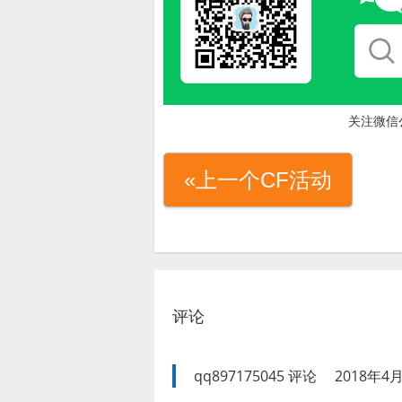
关注微信
«上一个CF活动
评论
qq897175045
评论
2018年4月