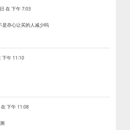
日 在 下午 7:03
这不是存心让买的人减少吗
 下午 11:10
在 下午 11:08
测