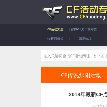
CF活动大全
雷神-18周年派对皮肤
CF怀旧模式
网吧特权
CF传说炽阳活动
2018年最新CF
2018年4月