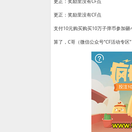
更正：奖励里没有CF点
更正：奖励里没有CF点
支付10元购买购买10万子弹币参加砸
算了，C哥（微信公众号“CF活动专区