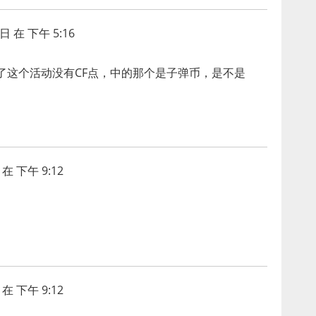
日 在 下午 5:16
了这个活动没有CF点，中的那个是子弹币，是不是
在 下午 9:12
在 下午 9:12