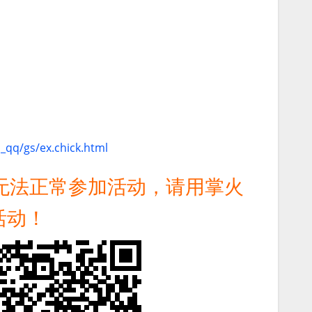
_qq/gs/ex.chick.html
无法正常参加活动，请用掌火
活动！