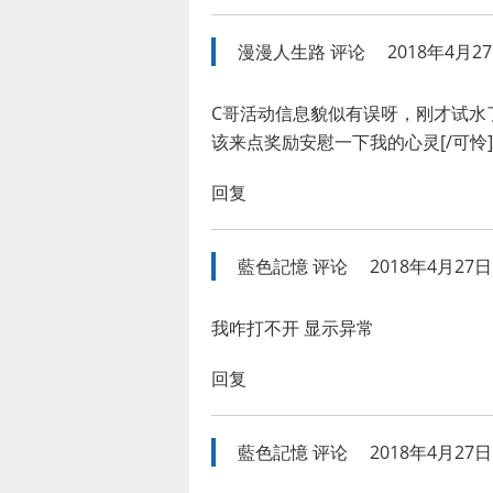
漫漫人生路
评论
2018年4月27
C哥活动信息貌似有误呀，刚才试水
该来点奖励安慰一下我的心灵[/可怜]
回复
藍色記憶
评论
2018年4月27日 
我咋打不开 显示异常
回复
藍色記憶
评论
2018年4月27日 