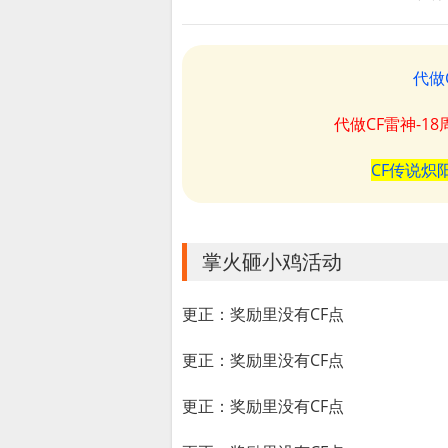
代做
代做CF雷神-1
CF传说炽
掌火砸小鸡活动
更正：奖励里没有CF点
更正：奖励里没有CF点
更正：奖励里没有CF点