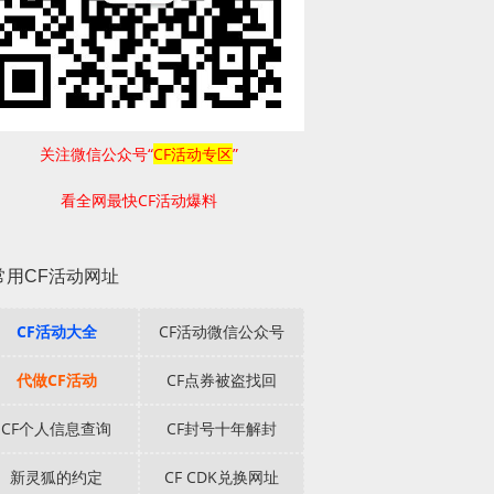
关注微信公众号“
CF活动专区
”
看全网最快CF活动爆料
常用CF活动网址
CF活动大全
CF活动微信公众号
代做CF活动
CF点券被盗找回
CF个人信息查询
CF封号十年解封
新灵狐的约定
CF CDK兑换网址