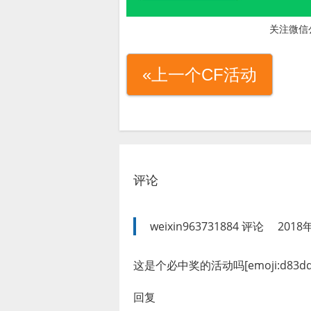
关注微信
«上一个CF活动
评论
weixin963731884
评论
2018
这是个必中奖的活动吗[emoji:d83dd
回复