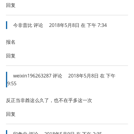
回复
今非昔比
评论
2018年5月8日 在 下午 7:34
报名
回复
weixin196263287
评论
2018年5月8日 在 下午
9:55
反正当非酋这么久了，也不在乎多这一次
回复
印象中
评论
2018年5月9日 在 下午 2:35