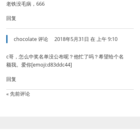
老铁没毛病，666
回复
chocolate
评论
2018年5月31日 在 上午 9:10
c哥，怎么中奖名单没公布呢？他忙了吗？希望给个名
额我。爱你[emoji:d83ddc44]
回复
« 先前评论