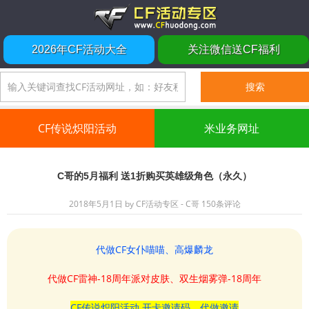
2026年CF活动大全
关注微信送CF福利
CF传说炽阳活动
米业务网址
C哥的5月福利 送1折购买英雄级角色（永久）
2018年5月1日
by
CF活动专区 - C哥
150条评论
代做CF女仆喵喵、高爆麟龙
代做CF雷神-18周年派对皮肤、双生烟雾弹-18周年
CF传说炽阳活动 开卡邀请码、代做邀请