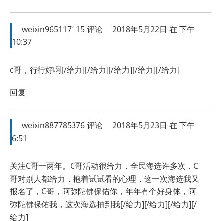
weixin965117115
评论
2018年5月22日 在 下午
10:37
c哥，行行好啊[/给力][/给力][/给力][/给力][/给力]
回复
weixin887785376
评论
2018年5月23日 在 下午
6:51
关注C哥一两年。C哥活动很给力，全民海选许多次，C
哥对别人都给力，抱着试试看的心理，这一次海选我又
报名了，C哥，阿弥陀佛保佑你，年年有个好身体，阿
弥陀佛保佑我，这次海选抽到我[/给力][/给力][/给力][/
给力]