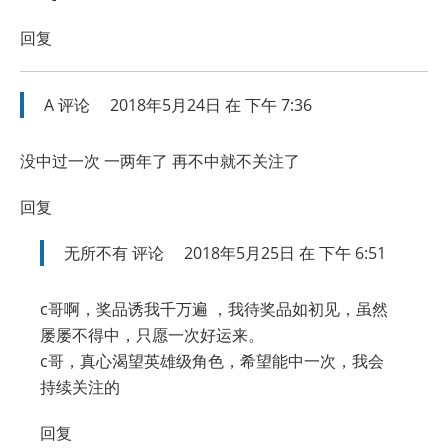
回复
A
评论
2018年5月24日 在 下午 7:36
没中过一次 一两年了 再不中就不关注了
回复
无所不有
评论
2018年5月25日 在 下午 6:51
c哥啊，奖品诱我千万遍 ，我待奖品如初见，虽然
屡屡不得中，只愿一次好运来。
c哥，真心渴望英雄级角色，希望能中一次，我会
持续关注的
回复