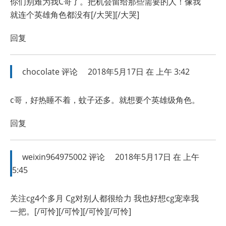
你们别难为我C哥了。把机会留给那些需要的人！像我
就连个英雄角色都没有[/大哭][/大哭]
回复
chocolate
评论
2018年5月17日 在 上午 3:42
c哥，好热睡不着，蚊子还多。就想要个英雄级角色。
回复
weixin964975002
评论
2018年5月17日 在 上午
5:45
关注cg4个多月 Cg对别人都很给力 我也好想cg宠幸我
一把。[/可怜][/可怜][/可怜][/可怜]