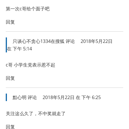
第一次c哥给个面子吧
回复
只谈心不贪心1334在搜狐
评论
2018年5月22日
在 下午 5:14
c哥 小学生党表示惹不起
回复
黠心明
评论
2018年5月22日 在 下午 6:25
关注这么久了，不中奖就走了
回复