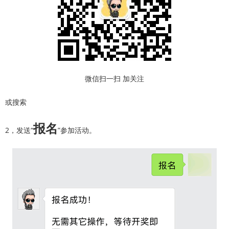
微信扫一扫 加关注
或搜索
报名
2，发送“
”参加活动。