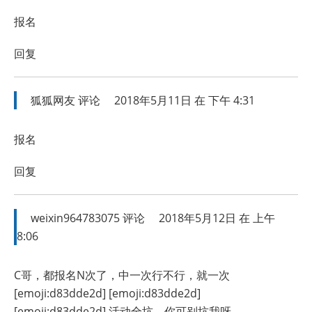
报名
回复
狐狐网友
评论
2018年5月11日 在 下午 4:31
报名
回复
weixin964783075
评论
2018年5月12日 在 上午
8:06
C哥，都报名N次了，中一次行不行，就一次
[emoji:d83dde2d] [emoji:d83dde2d]
[emoji:d83dde2d] 活动全坑，你可别坑我呀