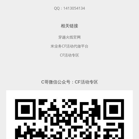
QQ：1413054134
相关链接
穿越火线官网
米业务CF活动代做平台
CF活动专区
C哥微信公众号：CF活动专区