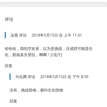
评论
柒慕
评论
2018年5月15日 在 上午 11:31
哈哈哈，我怕空欢喜，以为是挑战，没成想可能是生
化，那就真失望拉，啊啊！[/流汗]
回复
马化腾
评论
2018年5月15日 在 下午 8:39
没有，挑战怪物，都叫生化怪物
回复