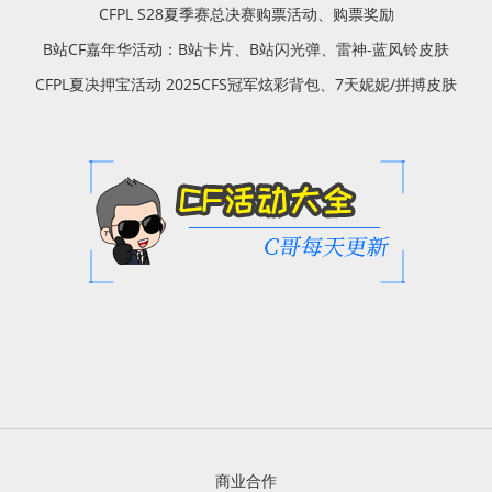
CFPL S28夏季赛总决赛购票活动、购票奖励
B站CF嘉年华活动：B站卡片、B站闪光弹、雷神-蓝风铃皮肤
CFPL夏决押宝活动 2025CFS冠军炫彩背包、7天妮妮/拼搏皮肤
商业合作