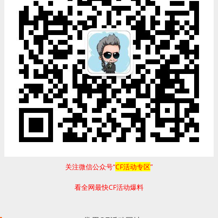
关注微信公众号“
CF活动专区
”
看全网最快CF活动爆料