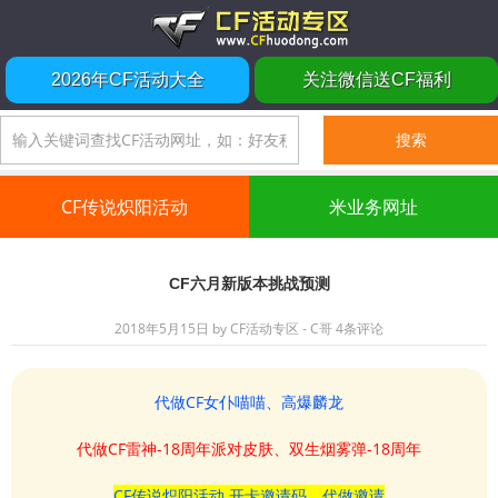
2026年CF活动大全
关注微信送CF福利
CF传说炽阳活动
米业务网址
CF六月新版本挑战预测
2018年5月15日
by
CF活动专区 - C哥
4条评论
代做CF女仆喵喵、高爆麟龙
代做CF雷神-18周年派对皮肤、双生烟雾弹-18周年
CF传说炽阳活动 开卡邀请码、代做邀请