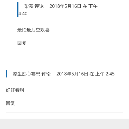
柒慕
评论
2018年5月16日 在 下午
4:40
最怕最后空欢喜
回复
凉生痴心妄想
评论
2018年5月16日 在 上午 2:45
好好看啊
回复