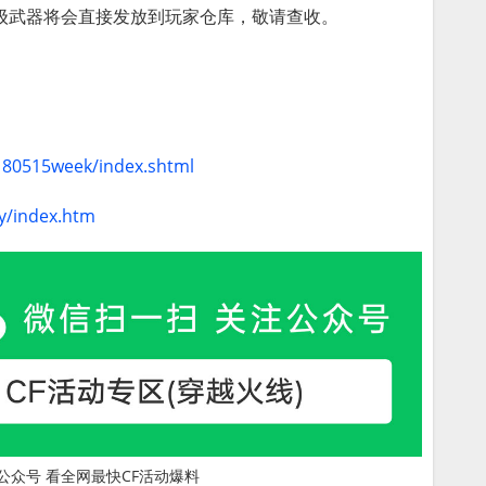
英雄级武器将会直接发放到玩家仓库，敬请查收。
0180515week/index.shtml
y/index.htm
公众号 看全网最快CF活动爆料