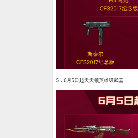
5，6月5日起天天领英雄级武器