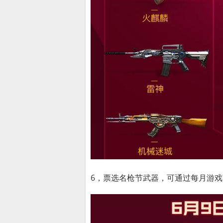
6，票选名枪节武器，可通过每月游戏