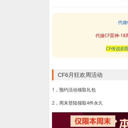
代做
代做CF雷神-1
CF传说炽
CF6月狂欢周活动
1，预约活动领取礼包
2，周末登陆领取4件永久