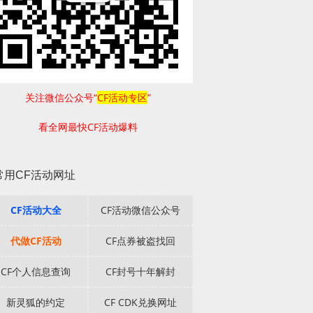
关注微信公众号“
CF活动专区
”
看全网最快CF活动爆料
常用CF活动网址
CF活动大全
CF活动微信公众号
代做CF活动
CF点券被盗找回
CF个人信息查询
CF封号十年解封
新灵狐的约定
CF CDK兑换网址