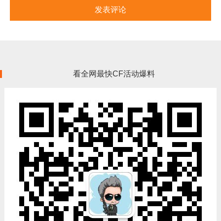
看全网最快CF活动爆料