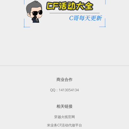
商业合作
QQ：1413054134
相关链接
穿越火线官网
米业务CF活动代做平台