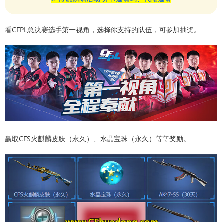
看CFPL总决赛选手第一视角，选择你支持的队伍，可参加抽奖。
赢取CFS火麒麟皮肤（永久）、水晶宝珠（永久）等等奖励。