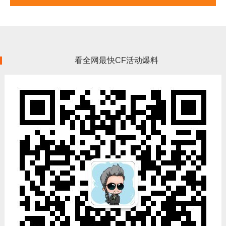
看全网最快CF活动爆料