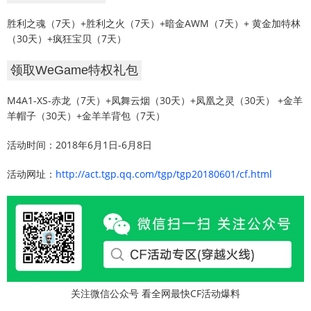
胜利之魂（7天）+胜利之火（7天）+暗金AWM（7天）+ 黄金加特林
（30天）+疯狂宝贝（7天）
领取WeGame特权礼包
M4A1-XS-赤龙（7天）+凤舞云烟（30天）+凤凰之灵（30天） +金羊
羊帽子（30天）+金羊羊背包（7天）
活动时间：2018年6月1日-6月8日
活动网址：
http://act.tgp.qq.com/tgp/tgp20180601/cf.html
关注微信公众号 看全网最快CF活动爆料