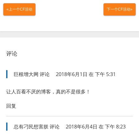
«上一个CF活动
下一个CF活动»
评论
巨根增大网
评论
2018年6月1日 在 下午 5:31
让人百看不厌的博客，真的不是很多！
回复
总有刁民想害朕
评论
2018年6月4日 在 下午 8:23