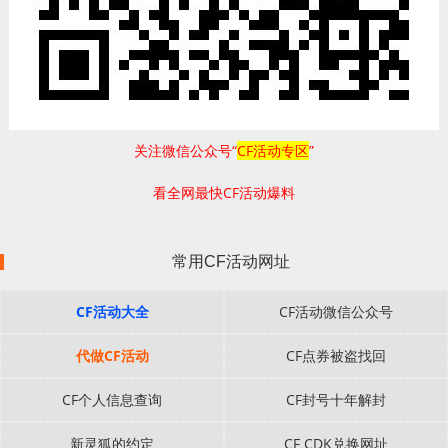
关注微信公众号“
CF活动专区
”
看全网最快CF活动爆料
常用CF活动网址
CF活动大全
CF活动微信公众号
代做CF活动
CF点券被盗找回
CF个人信息查询
CF封号十年解封
新灵狐的约定
CF CDK兑换网址