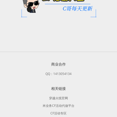
商业合作
QQ：1413054134
相关链接
穿越火线官网
米业务CF活动代做平台
CF活动专区