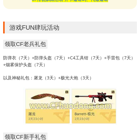
游戏FUN肆玩活动
领取CF老兵礼包
防弹衣（7天）+防弹头盔（7天）+C4工具钳（7天）+手雷包（7天）
+烟雾保护头盔（7天）
以及神秘礼包：屠龙（3天）+极光大炮（3天）
领取CF新手礼包