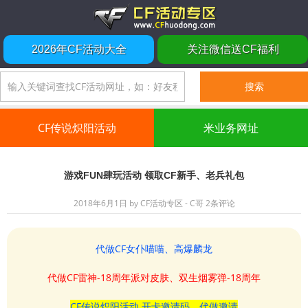
2026年CF活动大全
关注微信送CF福利
CF传说炽阳活动
米业务网址
游戏FUN肆玩活动 领取CF新手、老兵礼包
2018年6月1日
by
CF活动专区 - C哥
2条评论
代做CF女仆喵喵、高爆麟龙
代做CF雷神-18周年派对皮肤、双生烟雾弹-18周年
CF传说炽阳活动 开卡邀请码、代做邀请