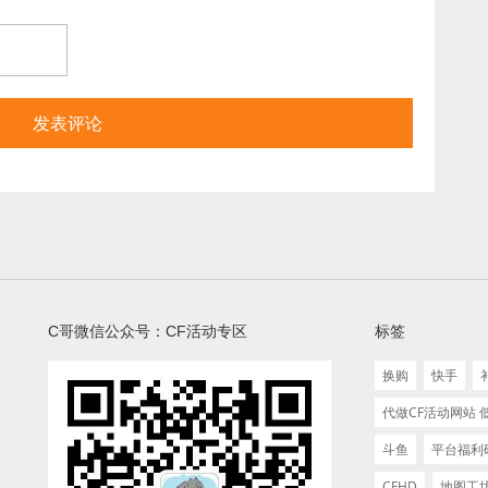
C哥微信公众号：CF活动专区
标签
换购
快手
代做CF活动网站
斗鱼
平台福利
CFHD
地图工