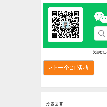
关注微信
«上一个CF活动
发表回复