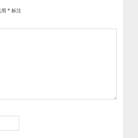
已用
*
标注