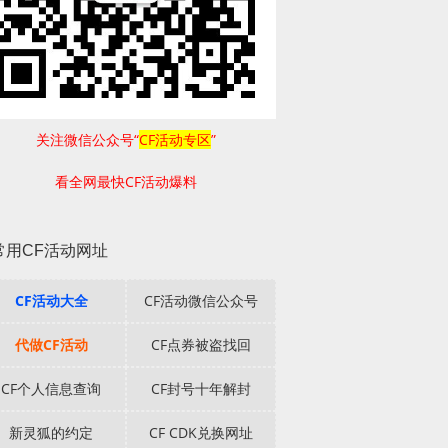
关注微信公众号“
CF活动专区
”
看全网最快CF活动爆料
常用CF活动网址
CF活动大全
CF活动微信公众号
代做CF活动
CF点券被盗找回
CF个人信息查询
CF封号十年解封
新灵狐的约定
CF CDK兑换网址