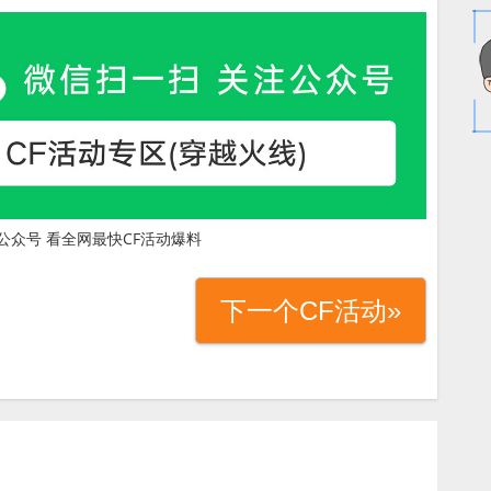
公众号 看全网最快CF活动爆料
下一个CF活动»