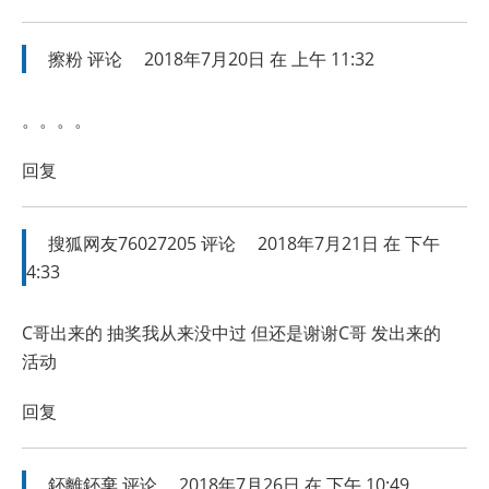
擦粉
评论
2018年7月20日 在 上午 11:32
。。。。
回复
搜狐网友76027205
评论
2018年7月21日 在 下午
4:33
C哥出来的 抽奖我从来没中过 但还是谢谢C哥 发出来的
活动
回复
鈈離鈈棄
评论
2018年7月26日 在 下午 10:49