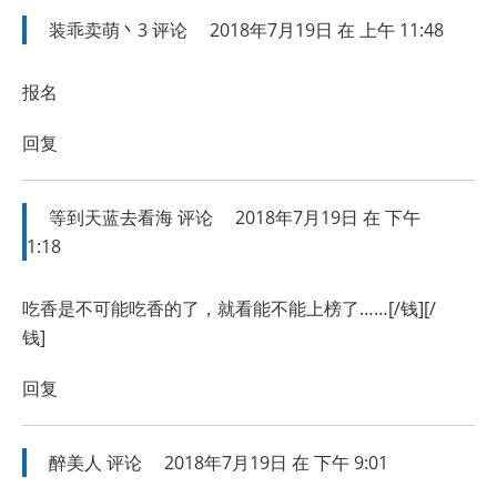
装乖卖萌丶3
评论
2018年7月19日 在 上午 11:48
报名
回复
等到天蓝去看海
评论
2018年7月19日 在 下午
1:18
吃香是不可能吃香的了，就看能不能上榜了……[/钱][/
钱]
回复
醉美人
评论
2018年7月19日 在 下午 9:01