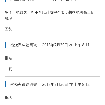
多了一把毁灭，可不可以让我中个奖，想换把黑骑士[/
玫瑰]
回复
然烧夜妹魅
评论
2018年7月30日 在 上午 8:11
报名
回复
然烧夜妹魅
评论
2018年7月30日 在 上午 8:12
报名