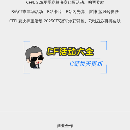
CFPL S28夏季赛总决赛购票活动、购票奖励
B站CF嘉年华活动：B站卡片、B站闪光弹、雷神-蓝风铃皮肤
CFPL夏决押宝活动 2025CFS冠军炫彩背包、7天妮妮/拼搏皮肤
商业合作