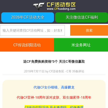
2026年CF活动大全
关注微信送CF福利
CF传说炽阳活动
米业务网址
送CF免费换购资格*3个 关注C哥微信赢取
2018年7月11日
by
CF活动专区 - C哥
39条评论
代做CF女仆喵喵、高爆麟龙
代做CF雷神-18周年派对皮肤、双生烟雾弹-18周年
CF传说炽阳活动 开卡邀请码、代做邀请