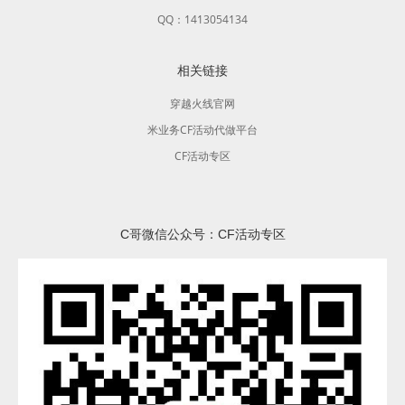
QQ：1413054134
相关链接
穿越火线官网
米业务CF活动代做平台
CF活动专区
C哥微信公众号：CF活动专区