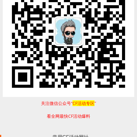
关注微信公众号“
CF活动专区
”
看全网最快CF活动爆料