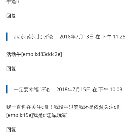
牛逼B
回复
aiai河南河北
评论
2018年7月13日 在 下午 11:26
活动牛[emoji:d83ddc2e]
回复
一定要幸福
评论
2018年7月15日 在 下午 10:08
我一直也在关注c哥！我没中过奖我还是依然关注c哥
[emoji:ff5e]我是cf忠诚玩家
回复