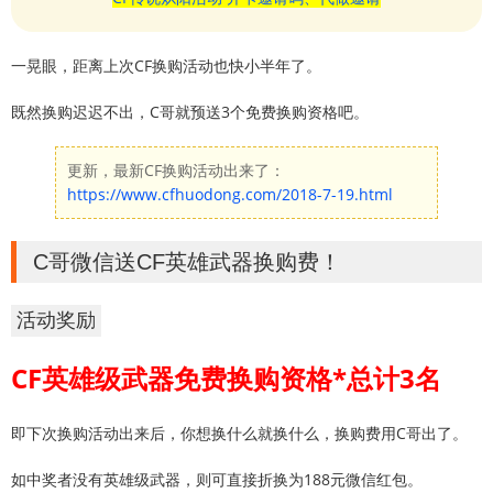
一晃眼，距离上次CF换购活动也快小半年了。
既然换购迟迟不出，C哥就预送3个免费换购资格吧。
更新，最新CF换购活动出来了：
https://www.cfhuodong.com/2018-7-19.html
C哥微信送CF英雄武器换购费！
活动奖励
CF英雄级武器免费换购资格*总计3名
即下次换购活动出来后，你想换什么就换什么，换购费用C哥出了。
如中奖者没有英雄级武器，则可直接折换为188元微信红包。