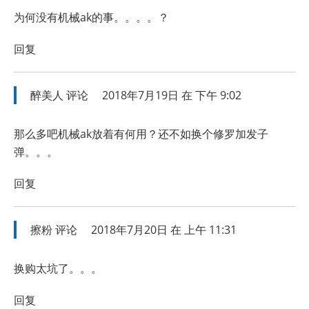
为何没有机械ak的事。。。。？
回复
醉美人
评论
2018年7月19日 在 下午 9:02
那么多吧机械ak放着有何用？还不如换个修罗加发子
弹。。。
回复
擦粉
评论
2018年7月20日 在 上午 11:31
换购太坑了。。。
回复