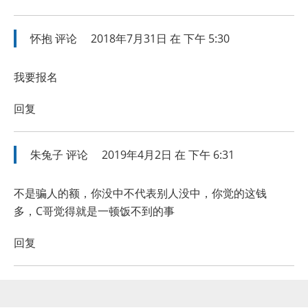
怀抱
评论
2018年7月31日 在 下午 5:30
我要报名
回复
朱兔子
评论
2019年4月2日 在 下午 6:31
不是骗人的额，你没中不代表别人没中，你觉的这钱
多，C哥觉得就是一顿饭不到的事
回复