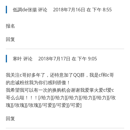
低調de张揚
评论
2018年7月16日 在 下午 8:55
报名
回复
寒叶
评论
2018年7月17日 在 下午 9:05
我关注c哥好多年了，还特意加了QQ群，我是cf和c哥
的忠诚粉丝我为你们感到骄傲！
我希望我可以有一次的换购机会谢谢我爱掌火爱cf爱c
哥么么哒！！！[/给力][/给力][/给力][/给力][/给力][/玫
瑰][/玫瑰][/玫瑰][/可爱][/可爱][/可爱]
回复