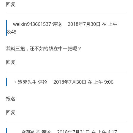
回复
weixin943661537
评论
2018年7月30日 在 上午
8:48
我就三把，还不如给钱在中一把呢？
回复
丶造梦先生
评论
2018年7月30日 在 上午 9:06
报名
回复
____空荡的芯
评论
2018年7月31日 在 上午 4:17