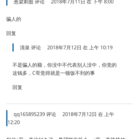
悬梁刺股
评论
2018年7月11日 在 下午 8:00
骗人的
回复
清泉
评论
2018年7月12日 在 上午 10:19
不是骗人的额，你没中不代表别人没中，你觉的
这钱多，C哥觉得就是一顿饭不到的事
回复
qq165895239
评论
2018年7月12日 在 上午
12:20