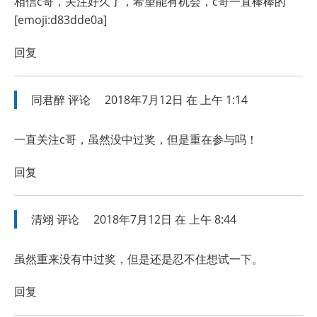
相信c哥，关注好久了，希望能有机会，c哥一直棒棒的
[emoji:d83dde0a]
回复
同君醉
评论
2018年7月12日 在 上午 1:14
一直关注c哥，虽然没中过奖，但是重在参与吗！
回复
清翊
评论
2018年7月12日 在 上午 8:44
虽然重来没有中过奖，但是还是忍不住想试一下。
回复