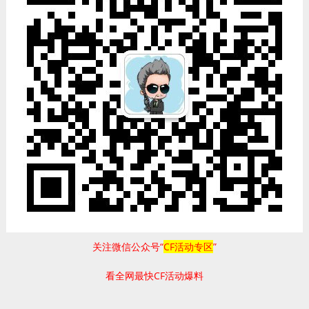
关注微信公众号“
CF活动专区
”
看全网最快CF活动爆料