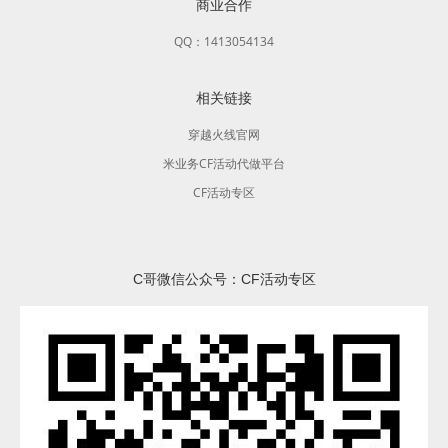
商业合作
QQ：1413054134
相关链接
穿越火线官网
米业务CF活动代做平台
CF活动专区
C哥微信公众号：CF活动专区