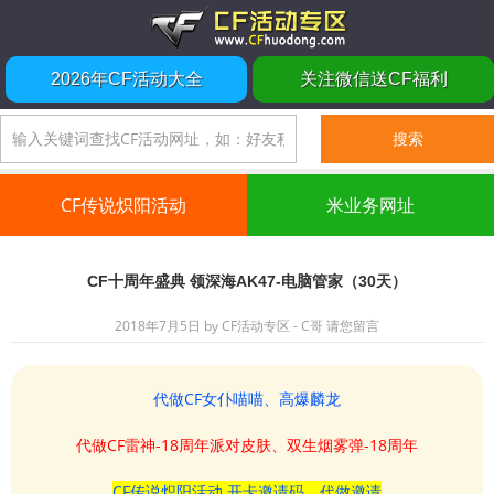
2026年CF活动大全
关注微信送CF福利
CF传说炽阳活动
米业务网址
CF十周年盛典 领深海AK47-电脑管家（30天）
2018年7月5日
by
CF活动专区 - C哥
请您留言
代做CF女仆喵喵、高爆麟龙
代做CF雷神-18周年派对皮肤、双生烟雾弹-18周年
CF传说炽阳活动 开卡邀请码、代做邀请