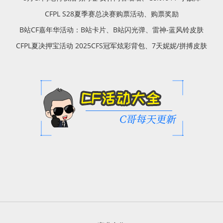
CFPL S28夏季赛总决赛购票活动、购票奖励
B站CF嘉年华活动：B站卡片、B站闪光弹、雷神-蓝风铃皮肤
CFPL夏决押宝活动 2025CFS冠军炫彩背包、7天妮妮/拼搏皮肤