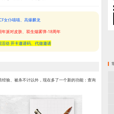
CF女仆喵喵、高爆麟龙
8周年派对皮肤、双生烟雾弹-18周年
阳活动 开卡邀请码、代做邀请
多倍经验、被杀不计以外，现在多了一个新的功能：查询