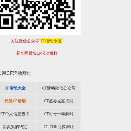
关注微信公众号“
CF活动专区
”
看全网最快CF活动爆料
常用CF活动网址
CF活动大全
CF活动微信公众号
代做CF活动
CF点券被盗找回
CF个人信息查询
CF封号十年解封
新灵狐的约定
CF CDK兑换网址