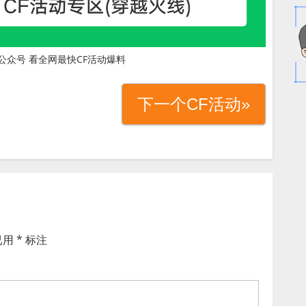
公众号 看全网最快CF活动爆料
下一个CF活动»
已用
*
标注