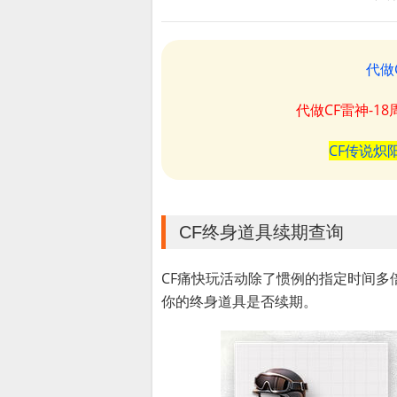
代做
代做CF雷神-1
CF传说炽
CF终身道具续期查询
CF痛快玩活动除了惯例的指定时间
你的终身道具是否续期。