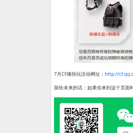
7月CF痛快玩活动网址：
http://cf.q
留给未来的话：如果你来到这个页面