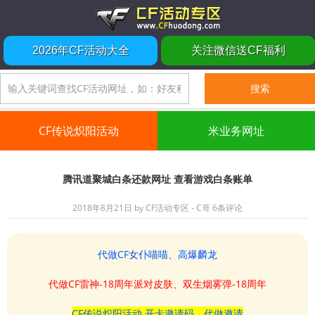
2026年CF活动大全
关注微信送CF福利
CF传说炽阳活动
米业务网址
腾讯道聚城白条还款网址 查看游戏白条账单
2018年8月21日
by
CF活动专区 - C哥
6条评论
代做CF女仆喵喵、高爆麟龙
代做CF雷神-18周年派对皮肤、双生烟雾弹-18周年
CF传说炽阳活动 开卡邀请码、代做邀请