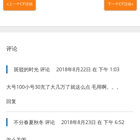
«上一个CF活动
下一个CF活动»
评论
斑驳的时光
评论
2018年8月22日 在 下午 1:03
大号100小号30充了大几万了就这么点 毛用啊。。。
回复
不分春夏秋冬
评论
2018年8月23日 在 下午 6:52
怎么关闭