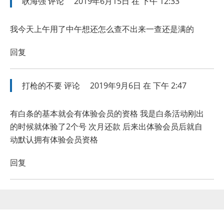
耿海强
评论
2019年6月15日 在 下午 12:33
我今天上午用了中午想还怎么查不出来一查还是满的
回复
打枪的不要
评论
2019年9月6日 在 下午 2:47
有白条的基本就会有体验会员的资格 我是白条活动刚出
的时候就体验了2个号 次月还款 后来出体验会员后就自
动默认拥有体验会员资格
回复