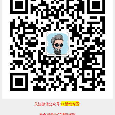
关注微信公众号“
CF活动专区
”
看全网最快CF活动爆料