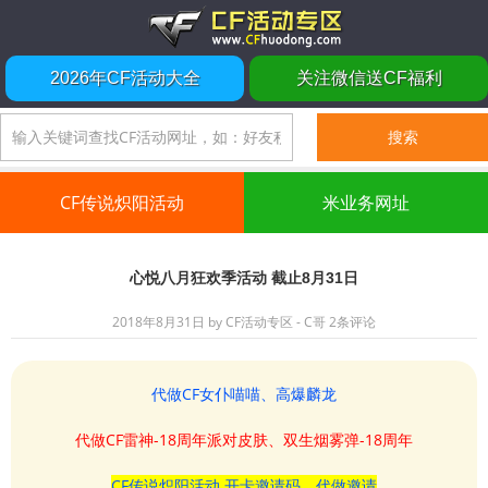
2026年CF活动大全
关注微信送CF福利
CF传说炽阳活动
米业务网址
心悦八月狂欢季活动 截止8月31日
2018年8月31日
by
CF活动专区 - C哥
2条评论
代做CF女仆喵喵、高爆麟龙
代做CF雷神-18周年派对皮肤、双生烟雾弹-18周年
CF传说炽阳活动 开卡邀请码、代做邀请