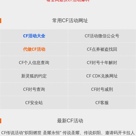
常用CF活动网址
CF活动大全
CF活动微信公众号
代做CF活动
CF点券被盗找回
CF个人信息查询
CF封号十年解封
新灵狐的约定
CF CDK兑换网址
CF封号查询
CF封号减刑
CF安全站
CF客服
最新CF活动
CF传说活动“炽阳燃世 圣耀永恒” 传说圣耀、传说炽阳、邀请码开卡拉人