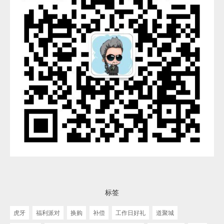
标签
虎牙
福利派对
换购
补偿
工作日好礼
道聚城