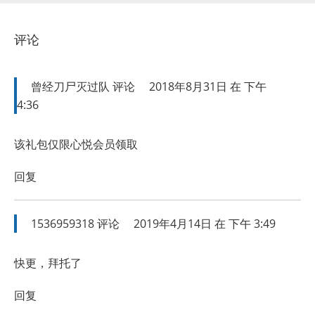
评论
曾经刀尸灭过队
评论
2018年8月31日 在 下午
4:36
该礼包仅限心悦会员领取
回复
1536959318
评论
2019年4月14日 在 下午 3:49
快更，拜托了
回复