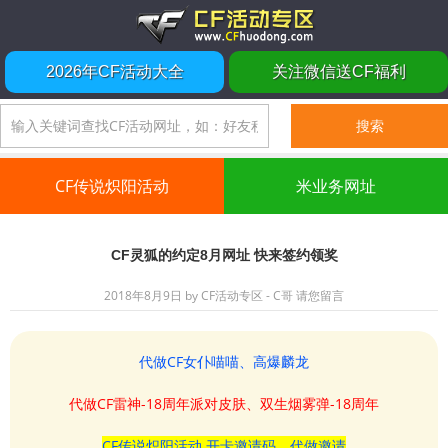
2026年CF活动大全
关注微信送CF福利
CF传说炽阳活动
米业务网址
CF灵狐的约定8月网址 快来签约领奖
2018年8月9日
by
CF活动专区 - C哥
请您留言
代做CF女仆喵喵、高爆麟龙
代做CF雷神-18周年派对皮肤、双生烟雾弹-18周年
CF传说炽阳活动 开卡邀请码、代做邀请