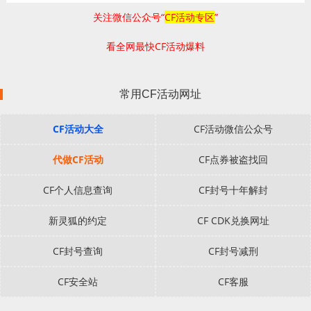
关注微信公众号“
CF活动专区
”
看全网最快CF活动爆料
常用CF活动网址
CF活动大全
CF活动微信公众号
代做CF活动
CF点券被盗找回
CF个人信息查询
CF封号十年解封
新灵狐的约定
CF CDK兑换网址
CF封号查询
CF封号减刑
CF安全站
CF客服