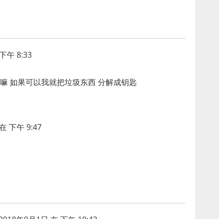
下午 8:33
用嘛 如果可以我就把垃圾东西 分解成钥匙
在 下午 9:47