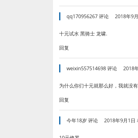
qq170956267
评论
2018年9月
十元试水 黑骑士 龙啸.
回复
weixin557514698
评论
2018
为什么你们十元就那么好，我就没有
回复
今年18岁
评论
2018年9月1日 
10元修罗