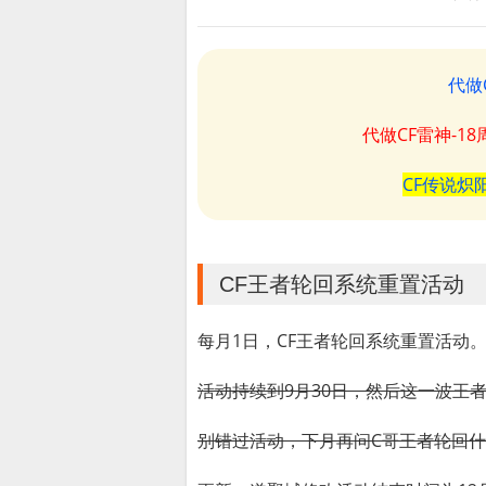
代做
代做CF雷神-1
CF传说炽
CF王者轮回系统重置活动
每月1日，CF王者轮回系统重置活动
活动持续到9月30日，然后这一波王
别错过活动，下月再问C哥王者轮回