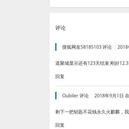
评论
搜狐网友58185103
评论
201
道聚城显示还有123天结束 刚好12.
回复
Oubiler
评论
2018年9月1日 在
剩下一把钥匙不花钱永久火麒麟，我
回复