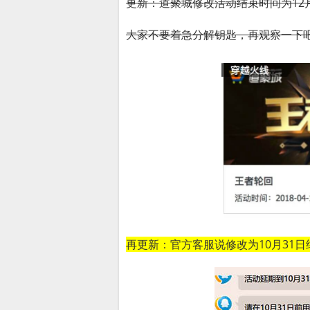
更新：道聚城修改活动结束时间为12月
大家不要着急分解钥匙，再观察一下
再更新：官方客服说修改为10月31