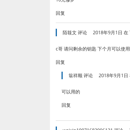
回复
陌筱文
评论
2018年9月1日 在 
c哥 请问剩余的钥匙 下个月可以使
回复
翁祥顺
评论
2018年9月1日 
可以用的
回复