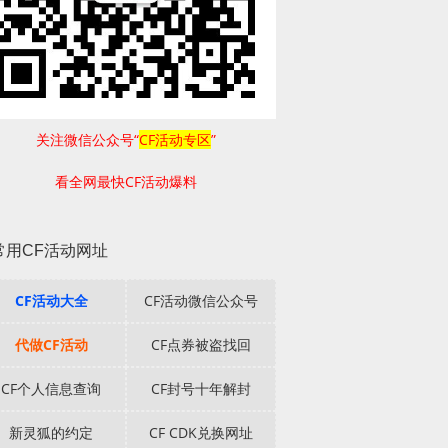
关注微信公众号“
CF活动专区
”
看全网最快CF活动爆料
常用CF活动网址
CF活动大全
CF活动微信公众号
代做CF活动
CF点券被盗找回
CF个人信息查询
CF封号十年解封
新灵狐的约定
CF CDK兑换网址