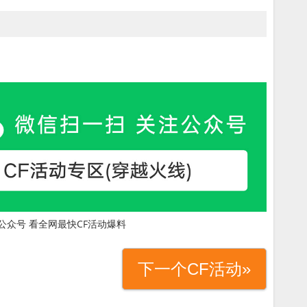
公众号 看全网最快CF活动爆料
下一个CF活动»