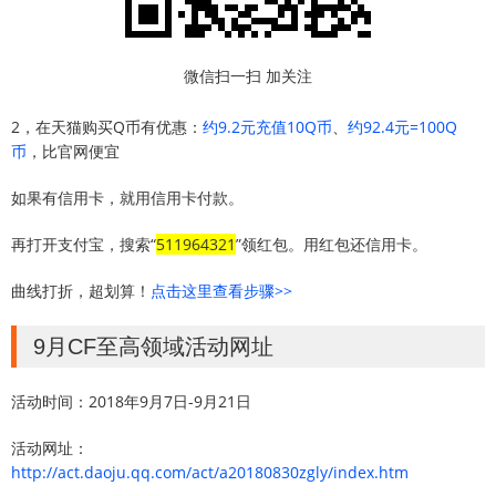
微信扫一扫 加关注
2，在天猫购买Q币有优惠：
约9.2元充值10Q币
、
约92.4元=100Q
币
，比官网便宜
如果有信用卡，就用信用卡付款。
再打开支付宝，搜索“
511964321
”领红包。用红包还信用卡。
曲线打折，超划算！
点击这里查看步骤>>
9月CF至高领域活动网址
活动时间：2018年9月7日-9月21日
活动网址：
http://act.daoju.qq.com/act/a20180830zgly/index.htm