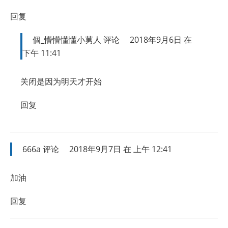
回复
個_懵懵懂懂小莮人
评论
2018年9月6日 在
下午 11:41
关闭是因为明天才开始
回复
666a
评论
2018年9月7日 在 上午 12:41
加油
回复