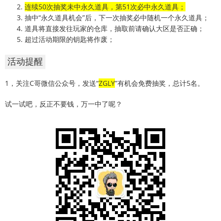
连续50次抽奖未中永久道具，第51次必中永久道具；
抽中“永久道具机会”后，下一次抽奖必中随机一个永久道具；
道具将直接发往玩家的仓库，抽取前请确认大区是否正确；
超过活动期限的钥匙将作废；
活动提醒
1，关注C哥微信公众号，发送“
ZGLY
”有机会免费抽奖，总计5名。
试一试吧，反正不要钱，万一中了呢？