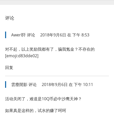
评论
Awerl阡
评论
2018年9月6日 在 下午 8:53
对不起，以上奖励我都有了，骗我氪金？不存在的
[emoji:d83dde02]
回复
雲塵閒影
评论
2018年9月6日 在 下午 10:11
活动关闭了，难道是10Q币必中沙鹰天神？
如果真是这样的，试水的赚了呵呵