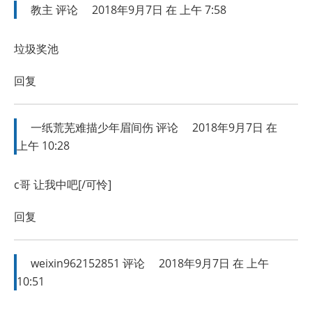
教主
评论
2018年9月7日 在 上午 7:58
垃圾奖池
回复
一纸荒芜难描少年眉间伤
评论
2018年9月7日 在
上午 10:28
c哥 让我中吧[/可怜]
回复
weixin962152851
评论
2018年9月7日 在 上午
10:51