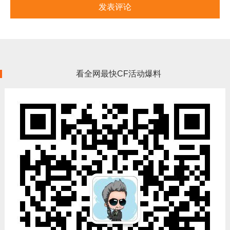
看全网最快CF活动爆料