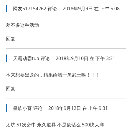
网友517154262
评论
2018年9月9日 在 下午 5:08
差不多这种活动
回复
天霸动霸tua
评论
2018年9月10日 在 下午 3:31
本来想要黑龙的，结果给我一黑武士唉！！！
回复
皇族小葵
评论
2018年9月12日 在 上午 9:31
太坑 51次必中 永久道具 不是废话么 500快大洋