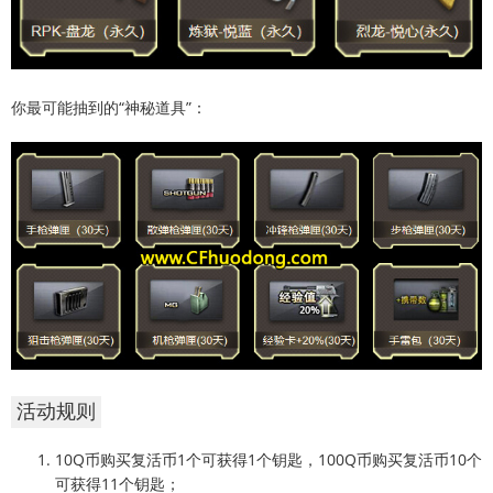
你最可能抽到的“神秘道具”：
活动规则
10Q币购买复活币1个可获得1个钥匙，100Q币购买复活币10个
可获得11个钥匙；