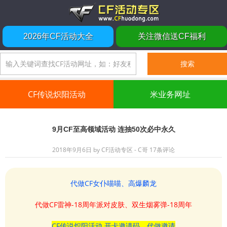
2026年CF活动大全
关注微信送CF福利
CF传说炽阳活动
米业务网址
9月CF至高领域活动 连抽50次必中永久
2018年9月6日
by
CF活动专区 - C哥
17条评论
代做CF女仆喵喵、高爆麟龙
代做CF雷神-18周年派对皮肤、双生烟雾弹-18周年
CF传说炽阳活动 开卡邀请码、代做邀请