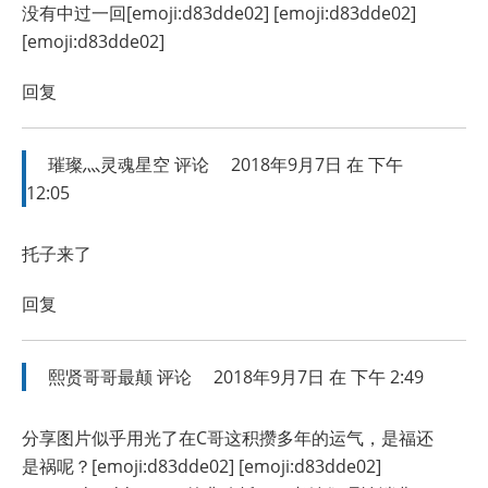
没有中过一回[emoji:d83dde02] [emoji:d83dde02]
[emoji:d83dde02]
回复
璀璨灬灵魂星空
评论
2018年9月7日 在 下午
12:05
托子来了
回复
熙贤哥哥最颠
评论
2018年9月7日 在 下午 2:49
分享图片似乎用光了在C哥这积攒多年的运气，是福还
是祸呢？[emoji:d83dde02] [emoji:d83dde02]