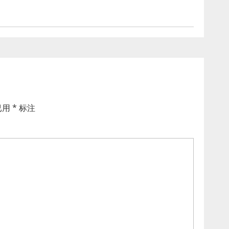
已用
*
标注