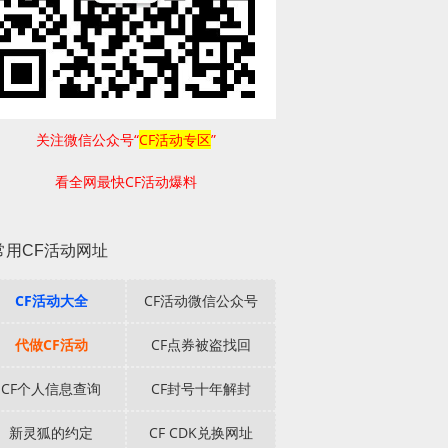
关注微信公众号“
CF活动专区
”
看全网最快CF活动爆料
常用CF活动网址
CF活动大全
CF活动微信公众号
代做CF活动
CF点券被盗找回
CF个人信息查询
CF封号十年解封
新灵狐的约定
CF CDK兑换网址