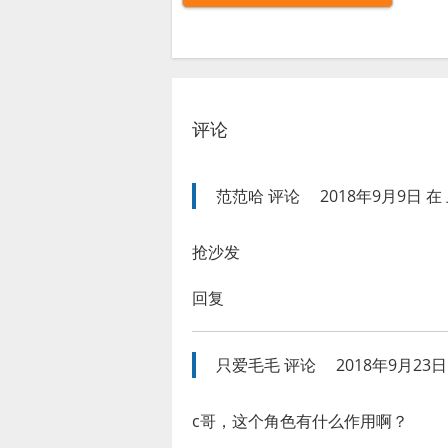
评论
范范哈
评论
2018年9月9日 在 
抢沙发
回复
只爱毛毛
评论
2018年9月23日 
c哥，这个角色有什么作用啊？