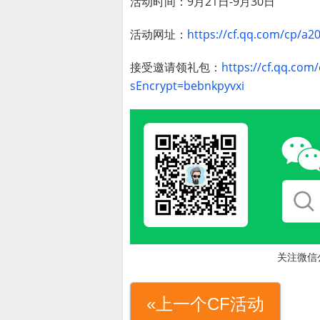
活动时间：9月21日-9月30日
活动网址：
https://cf.qq.com/cp/a
接受邀请领礼包：
https://cf.qq.co
sEncrypt=bebnkpyvxi
关注微信
«上一个CF活动