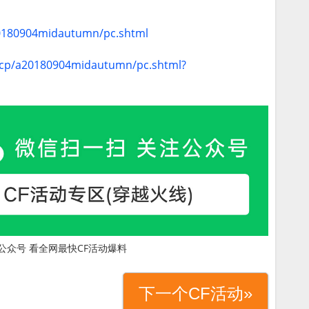
20180904midautumn/pc.shtml
m/cp/a20180904midautumn/pc.shtml?
公众号 看全网最快CF活动爆料
下一个CF活动»