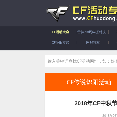
CF活动大全
雷神-18周年派对皮肤
CF怀旧模式
网吧特权
CF传说炽阳活动
2018年CF中秋
2018年9