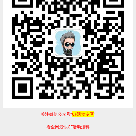
关注微信公众号“
CF活动专区
”
看全网最快CF活动爆料