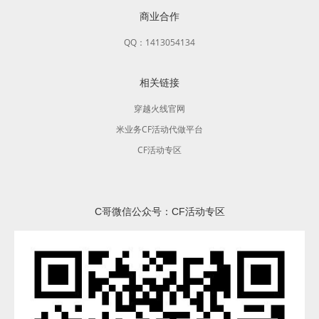
商业合作
QQ：1413054134
相关链接
穿越火线官网
米业务CF活动代做平台
CF活动专区
C哥微信公众号：CF活动专区