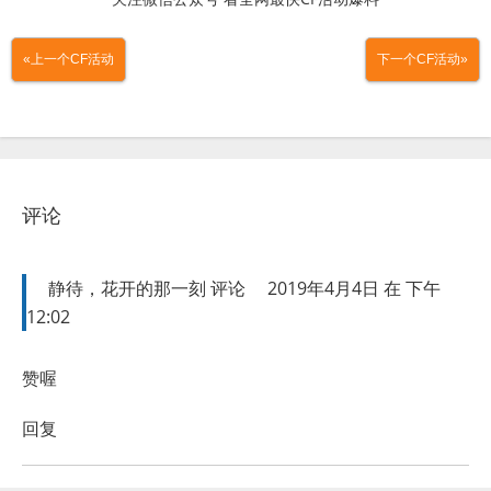
«上一个CF活动
下一个CF活动»
评论
静待，花开的那一刻
评论
2019年4月4日 在 下午
12:02
赞喔
回复