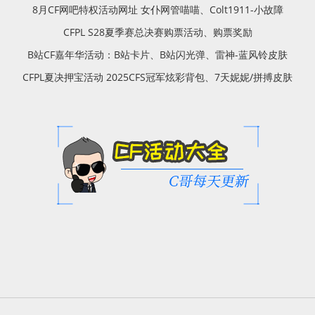
8月CF网吧特权活动网址 女仆网管喵喵、Colt1911-小故障
CFPL S28夏季赛总决赛购票活动、购票奖励
B站CF嘉年华活动：B站卡片、B站闪光弹、雷神-蓝风铃皮肤
CFPL夏决押宝活动 2025CFS冠军炫彩背包、7天妮妮/拼搏皮肤