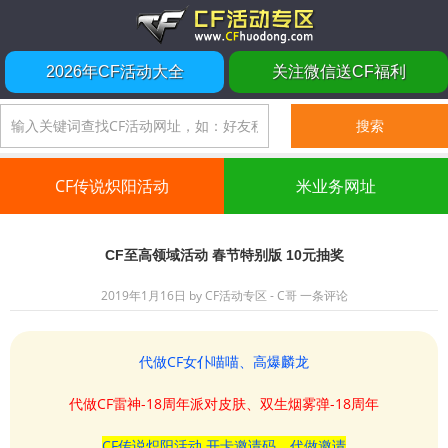
2026年CF活动大全
关注微信送CF福利
CF传说炽阳活动
米业务网址
CF至高领域活动 春节特别版 10元抽奖
2019年1月16日
by
CF活动专区 - C哥
一条评论
代做CF女仆喵喵、高爆麟龙
代做CF雷神-18周年派对皮肤、双生烟雾弹-18周年
CF传说炽阳活动 开卡邀请码、代做邀请