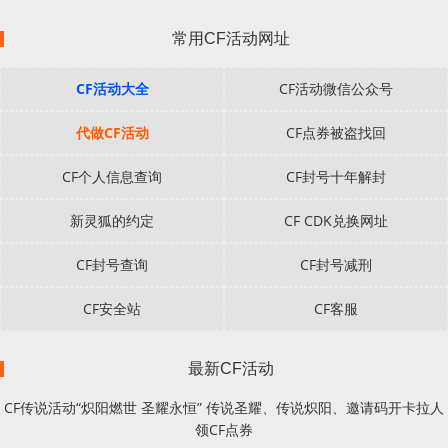
常用CF活动网址
CF活动大全
CF活动微信公众号
代做CF活动
CF点券被盗找回
CF个人信息查询
CF封号十年解封
新灵狐的约定
CF CDK兑换网址
CF封号查询
CF封号减刑
CF安全站
CF客服
最新CF活动
CF传说活动“炽阳燃世 圣耀永恒” 传说圣耀、传说炽阳、邀请码开卡拉人
领CF点券