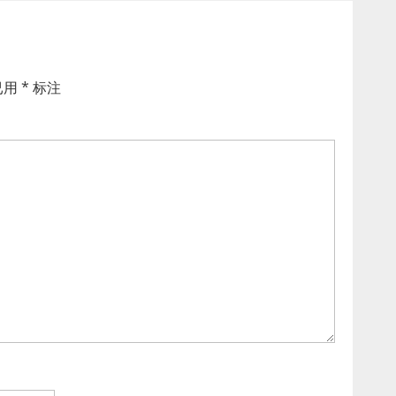
已用
*
标注