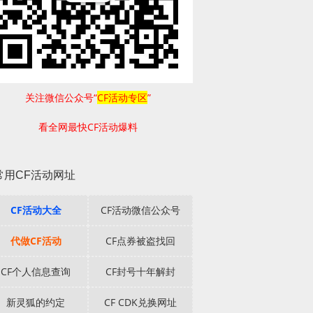
关注微信公众号“
CF活动专区
”
看全网最快CF活动爆料
常用CF活动网址
CF活动大全
CF活动微信公众号
代做CF活动
CF点券被盗找回
CF个人信息查询
CF封号十年解封
新灵狐的约定
CF CDK兑换网址