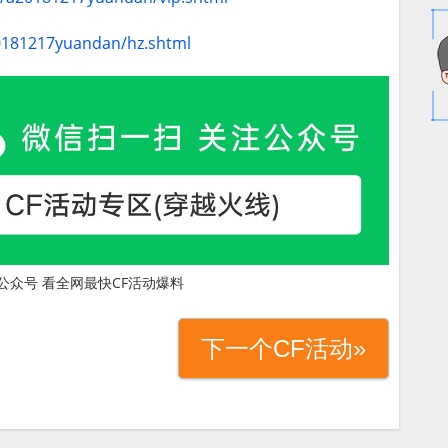
20181217yuandan/hz.shtml
公众号 看全网最快CF活动爆料
下一个CF活动»