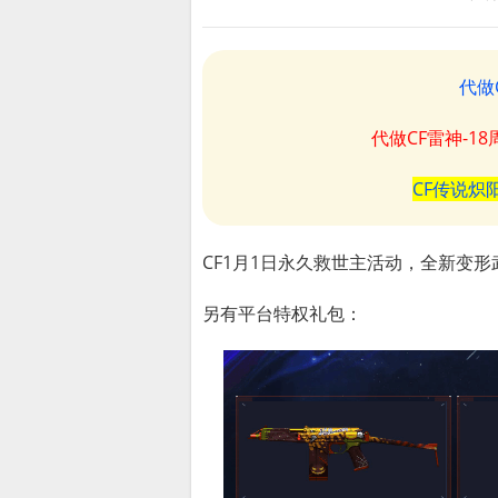
代做
代做CF雷神-1
CF传说炽
CF1月1日永久救世主活动，全新变
另有平台特权礼包：