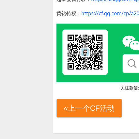
黄钻特权：
https://cf.qq.com/cp/a
关注微信
«上一个CF活动