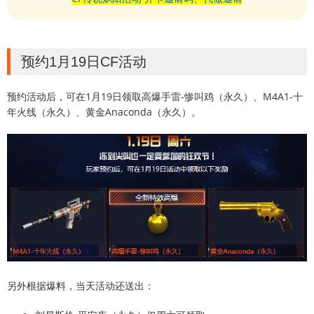
预约1月19日CF活动
预约活动后，可在1月19日领取高爆手雷-惨叫鸡（永久）、M4A1-十
年火线（永久）、黄金Anaconda（永久）。
另外根据爆料，当天活动还送出：