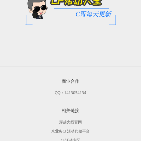
商业合作
QQ：1413054134
相关链接
穿越火线官网
米业务CF活动代做平台
CF活动专区