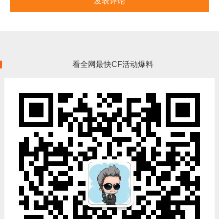
看全网最快CF活动爆料