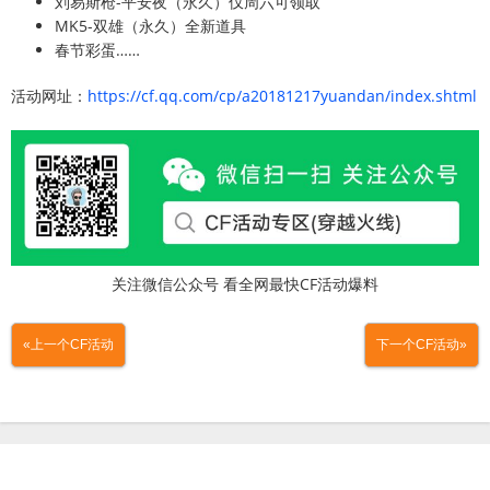
刘易斯枪-平安夜（永久）仅周六可领取
MK5-双雄（永久）全新道具
春节彩蛋……
活动网址：
https://cf.qq.com/cp/a20181217yuandan/index.shtml
关注微信公众号 看全网最快CF活动爆料
«上一个CF活动
下一个CF活动»