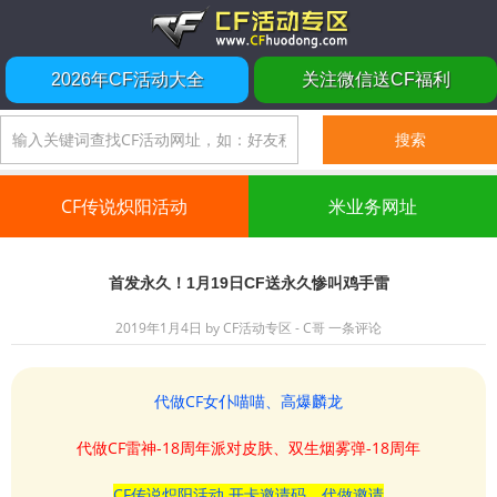
2026年CF活动大全
关注微信送CF福利
CF传说炽阳活动
米业务网址
首发永久！1月19日CF送永久惨叫鸡手雷
2019年1月4日
by
CF活动专区 - C哥
一条评论
代做CF女仆喵喵、高爆麟龙
代做CF雷神-18周年派对皮肤、双生烟雾弹-18周年
CF传说炽阳活动 开卡邀请码、代做邀请