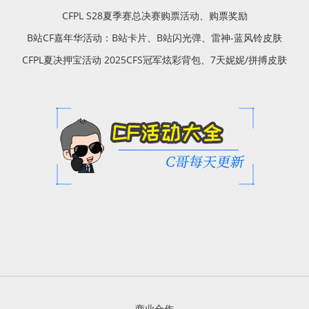
CFPL S28夏季赛总决赛购票活动、购票奖励
B站CF嘉年华活动：B站卡片、B站闪光弹、雷神-蓝风铃皮肤
CFPL夏决押宝活动 2025CFS冠军炫彩背包、7天妮妮/拼搏皮肤
商业合作