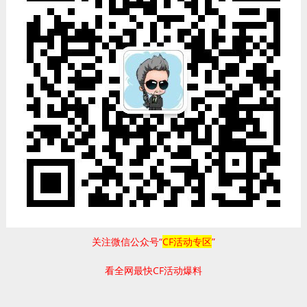
关注微信公众号“
CF活动专区
”
看全网最快CF活动爆料