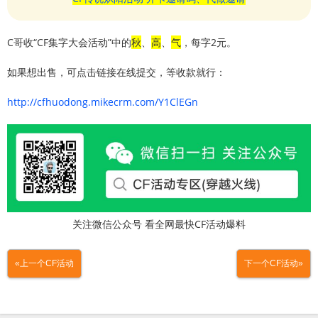
C哥收“CF集字大会活动”中的
秋
、
高
、
气
，每字2元。
如果想出售，可点击链接在线提交，等收款就行：
http://cfhuodong.mikecrm.com/Y1ClEGn
关注微信公众号 看全网最快CF活动爆料
«上一个CF活动
下一个CF活动»