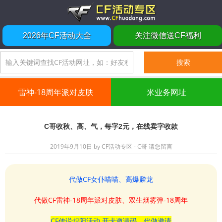
2026年CF活动大全
关注微信送CF福利
雷神-18周年派对皮肤
米业务网址
C哥收秋、高、气，每字2元，在线卖字收款
2019年9月10日
by
CF活动专区 - C哥
请您留言
代做CF女仆喵喵、高爆麟龙
代做CF雷神-18周年派对皮肤、双生烟雾弹-18周年
CF传说炽阳活动 开卡邀请码、代做邀请