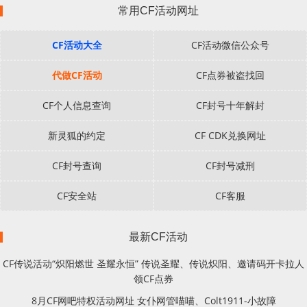
常用CF活动网址
CF活动大全
CF活动微信公众号
代做CF活动
CF点券被盗找回
CF个人信息查询
CF封号十年解封
新灵狐的约定
CF CDK兑换网址
CF封号查询
CF封号减刑
CF安全站
CF客服
最新CF活动
CF传说活动“炽阳燃世 圣耀永恒” 传说圣耀、传说炽阳、邀请码开卡拉人
领CF点券
8月CF网吧特权活动网址 女仆网管喵喵、Colt1911-小故障