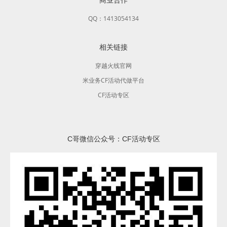
QQ：1413054134
相关链接
穿越火线官网
米业务CF活动代做平台
CF活动专区
C哥微信公众号：CF活动专区