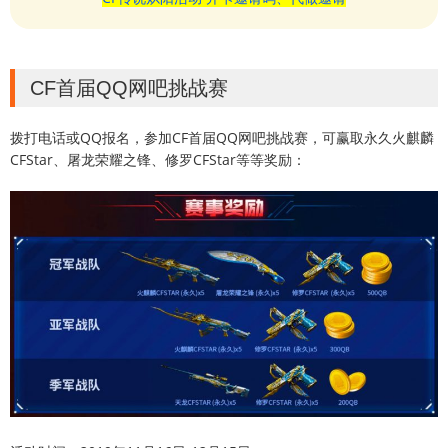
CF首届QQ网吧挑战赛
拨打电话或QQ报名，参加CF首届QQ网吧挑战赛，可赢取永久火麒麟
CFStar、屠龙荣耀之锋、修罗CFStar等等奖励：