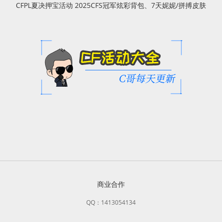
CFPL夏决押宝活动 2025CFS冠军炫彩背包、7天妮妮/拼搏皮肤
商业合作
QQ：1413054134