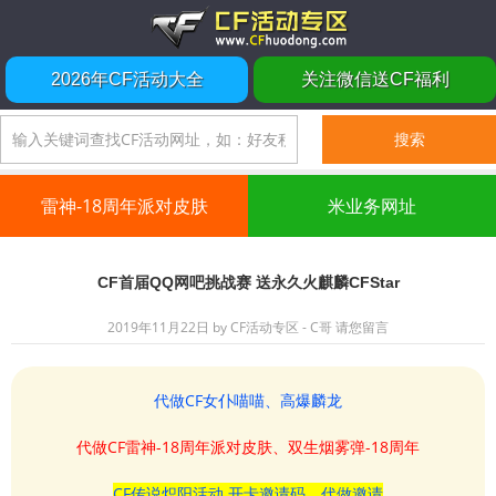
2026年CF活动大全
关注微信送CF福利
雷神-18周年派对皮肤
米业务网址
CF首届QQ网吧挑战赛 送永久火麒麟CFStar
2019年11月22日
by
CF活动专区 - C哥
请您留言
代做CF女仆喵喵、高爆麟龙
代做CF雷神-18周年派对皮肤、双生烟雾弹-18周年
CF传说炽阳活动 开卡邀请码、代做邀请