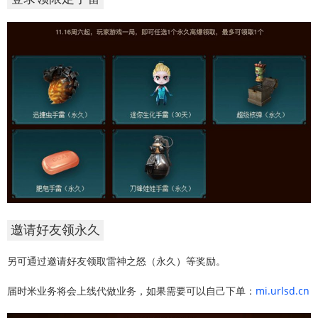
邀请好友领永久
另可通过邀请好友领取雷神之怒（永久）等奖励。
届时米业务将会上线代做业务，如果需要可以自己下单：
mi.urlsd.cn