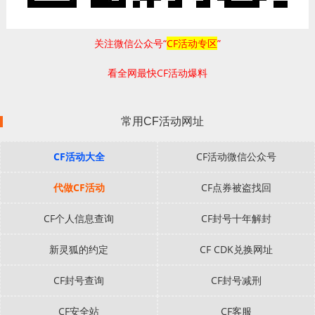
关注微信公众号“
CF活动专区
”
看全网最快CF活动爆料
常用CF活动网址
CF活动大全
CF活动微信公众号
代做CF活动
CF点券被盗找回
CF个人信息查询
CF封号十年解封
新灵狐的约定
CF CDK兑换网址
CF封号查询
CF封号减刑
CF安全站
CF客服