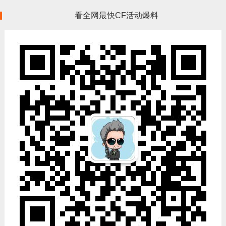
看全网最快CF活动爆料