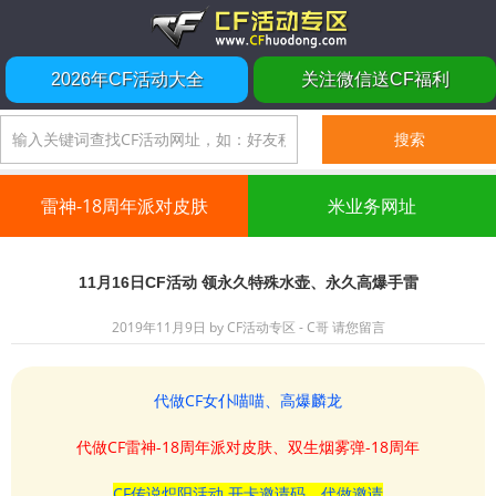
2026年CF活动大全
关注微信送CF福利
雷神-18周年派对皮肤
米业务网址
11月16日CF活动 领永久特殊水壶、永久高爆手雷
2019年11月9日
by
CF活动专区 - C哥
请您留言
代做CF女仆喵喵、高爆麟龙
代做CF雷神-18周年派对皮肤、双生烟雾弹-18周年
CF传说炽阳活动 开卡邀请码、代做邀请