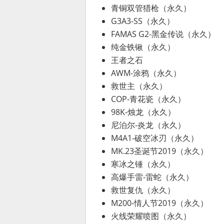
青铜双管猎枪（永久）
G3A3-SS（永久）
FAMAS G2-黑金传说（永久）
纯金铁锹（永久）
王者之石
AWM-涂鸦（永久）
救世主（永久）
COP-青花瓷（永久）
98K-烛龙（永久）
尼泊尔-炎龙（永久）
M4A1-破空冰刃（永久）
MK.23圣诞节2019（永久）
寒冰之锤（永久）
高爆手雷-雷蛇（永久）
救世复仇（永久）
M200-情人节2019（永久）
火线荣耀喷图（永久）