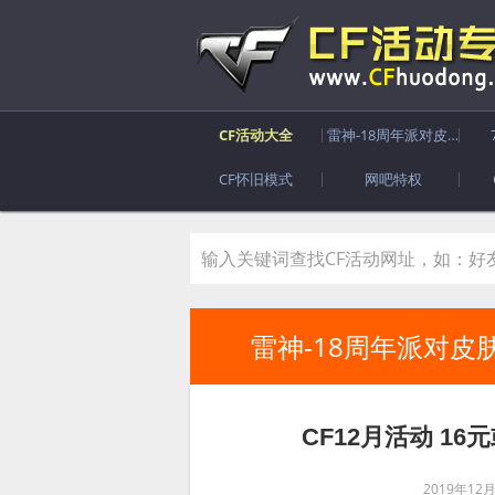
CF活动大全
雷神-18周年派对皮肤
CF怀旧模式
网吧特权
雷神-18周年派对皮
CF12月活动 1
2019年12