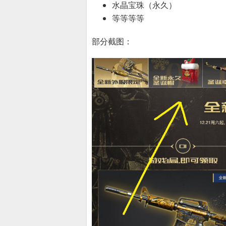
水晶宝珠（永久）
等等等等
部分截图：