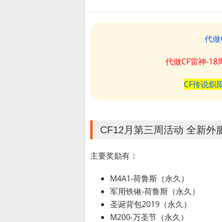
代做
代做CF雷神-1
CF传说炽
CF12月第三周活动 全新外
主要奖励有：
M4A1-荷鲁斯（永久）
军用铁锹-荷鲁斯（永久）
圣诞背包2019（永久）
M200-万圣节（永久）