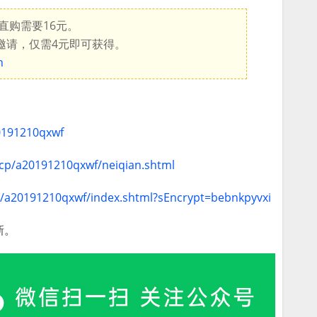
直购需要16元。
邀请，仅需4元即可获得。
n
20191210qxwf
/cp/a20191210qxwf/neiqian.shtml
cp/a20191210qxwf/index.shtml?sEncrypt=bebnkpyvxi
新。