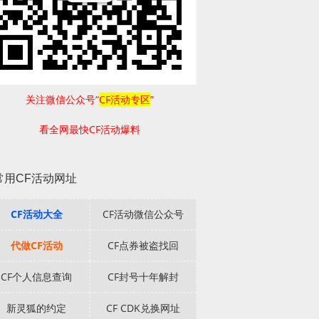
关注微信公众号“
CF活动专区
”
看全网最快CF活动爆料
常用CF活动网址
CF活动大全
CF活动微信公众号
代做CF活动
CF点券被盗找回
CF个人信息查询
CF封号十年解封
新灵狐的约定
CF CDK兑换网址