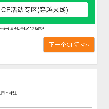
公众号 看全网最快CF活动爆料
下一个CF活动»
已用
*
标注