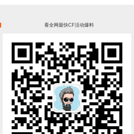
看全网最快CF活动爆料