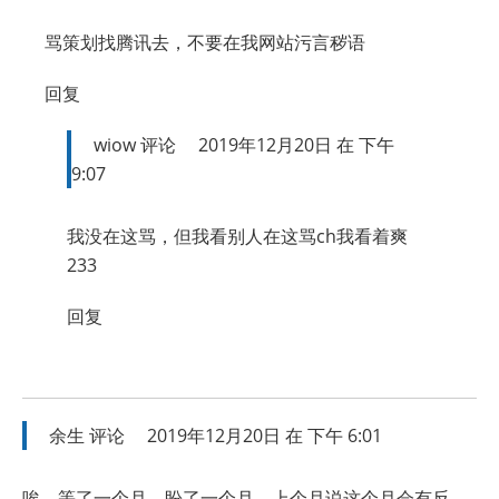
骂策划找腾讯去，不要在我网站污言秽语
回复
wiow
评论
2019年12月20日 在 下午
9:07
我没在这骂，但我看别人在这骂ch我看着爽
233
回复
余生
评论
2019年12月20日 在 下午 6:01
唉，等了一个月，盼了一个月，上个月说这个月会有反