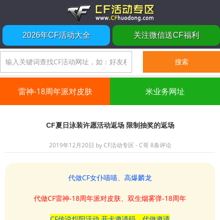
2026年CF活动大全
关注微信送CF福利
雷神-18周年派对皮肤
米业务网址
CF夏日泳装许愿活动返场 限制抽奖的返场
2019年12月20日
by
CF活动专区 - C哥
8条评论
代做CF女仆喵喵、高爆麟龙
代做CF雷神-18周年派对皮肤、双生烟雾弹-18周年
CF传说炽阳活动 开卡邀请码、代做邀请