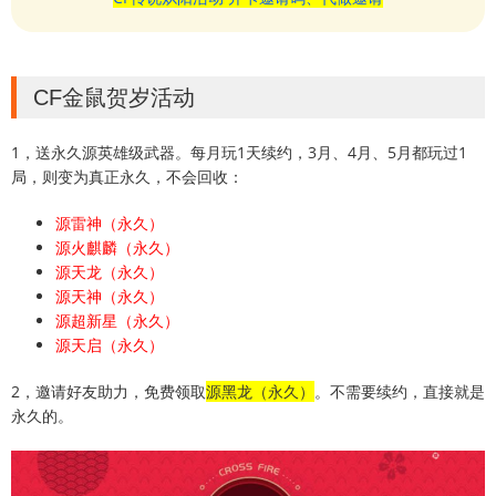
CF金鼠贺岁活动
1，送永久源英雄级武器。每月玩1天续约，3月、4月、5月都玩过1
局，则变为真正永久，不会回收：
源雷神（永久）
源火麒麟（永久）
源天龙（永久）
源天神（永久）
源超新星（永久）
源天启（永久）
2，邀请好友助力，免费领取
源黑龙（永久）
。不需要续约，直接就是
永久的。