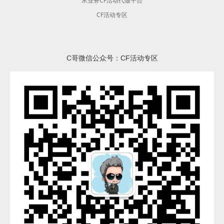
米业务CF活动代做平台
CF活动专区
C哥微信公众号：CF活动专区