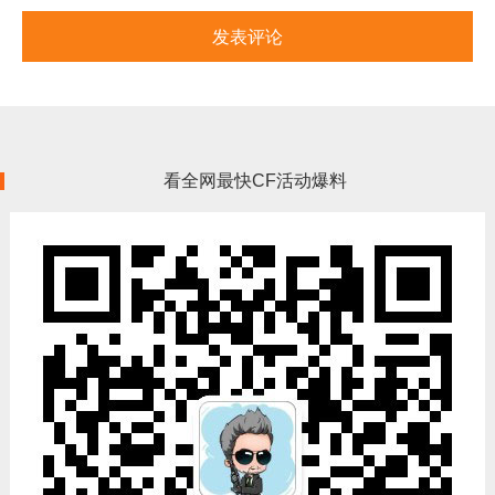
看全网最快CF活动爆料