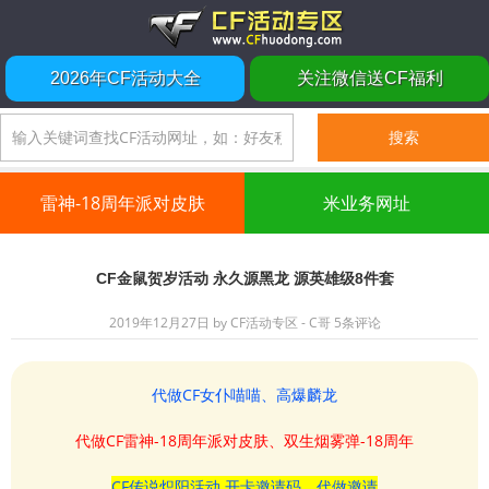
2026年CF活动大全
关注微信送CF福利
雷神-18周年派对皮肤
米业务网址
CF金鼠贺岁活动 永久源黑龙 源英雄级8件套
2019年12月27日
by
CF活动专区 - C哥
5条评论
代做CF女仆喵喵、高爆麟龙
代做CF雷神-18周年派对皮肤、双生烟雾弹-18周年
CF传说炽阳活动 开卡邀请码、代做邀请