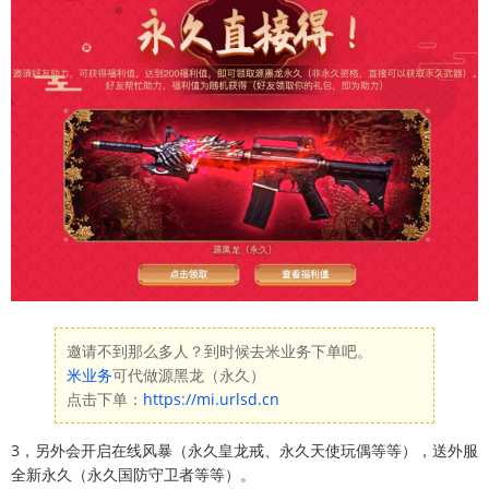
邀请不到那么多人？到时候去米业务下单吧。
米业务
可代做源黑龙（永久）
点击下单：
https://mi.urlsd.cn
3，另外会开启在线风暴（永久皇龙戒、永久天使玩偶等等），送外服
全新永久（永久国防守卫者等等）。