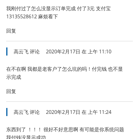
我刚付过了怎么没显示订单完成 付了3元 支付宝
13135528612 麻烦看下
回复
高云飞
评论
2020年2月17日 在 上午 11:10
在不在啊 我都是老客户了怎么坑的吗！付完钱 也不显
示完成
回复
高云飞
评论
2020年2月17日 在 上午 11:24
东西到了 ！！！ 很好不好意思啊 有可能是你系统问题
我付钱没显示成功