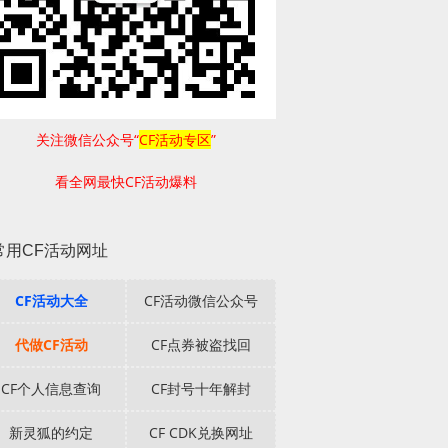
关注微信公众号“
CF活动专区
”
看全网最快CF活动爆料
常用CF活动网址
CF活动大全
CF活动微信公众号
代做CF活动
CF点券被盗找回
CF个人信息查询
CF封号十年解封
新灵狐的约定
CF CDK兑换网址