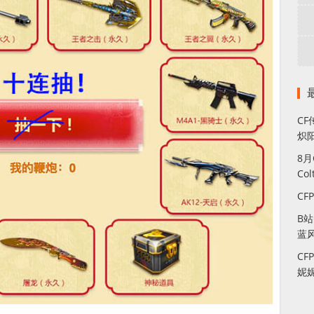
CF
炽
8
Co
CF
B
蓝
CF
妮