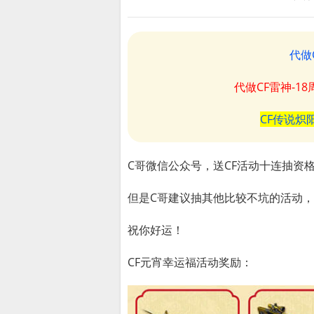
代做
代做CF雷神-1
CF传说炽
C哥微信公众号，送CF活动十连抽资
但是C哥建议抽其他比较不坑的活动，
祝你好运！
CF元宵幸运福活动奖励：