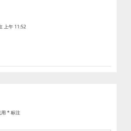
 上午 11:52
已用
*
标注