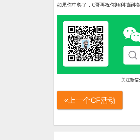
如果你中奖了，C哥再祝你顺利抽到稀
关注微信
«上一个CF活动