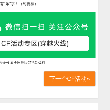
有“乐”字！（纯祝福）
公众号 看全网最快CF活动爆料
下一个CF活动»