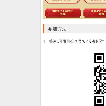
参加方法：
1，关注C哥微信公众号“CF活动专区”