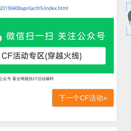
a20190408aprilacth5/index.html
公众号 看全网最快CF活动爆料
下一个CF活动»