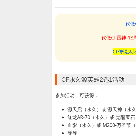
代做
代做CF雷神-1
CF传说炽
CF永久源英雄2选1活动
参加活动，可获得：
源天启（永久）或 源天神（永
红龙AR-70（永久）或 觉醒宝石
血影（永久）或 M200-万圣节
等等