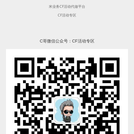
米业务CF活动代做平台
CF活动专区
C哥微信公众号：CF活动专区