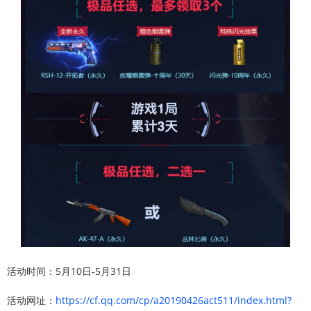
活动时间：5月10日-5月31日
活动网址：
https://cf.qq.com/cp/a20190426act511/index.html?