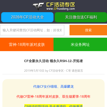
2026年CF活动大全
关注微信送CF福利
雷神-18周年派对皮肤
米业务网址
CF全新永久活动 领永久RSH-12-开拓者
2019年5月10日
by
CF活动专区 - C哥
请您留言
代做CF女仆喵喵、高爆麟龙
代做CF雷神-18周年派对皮肤、双生烟雾弹-18周年
CF传说炽阳活动 开卡邀请码、代做邀请