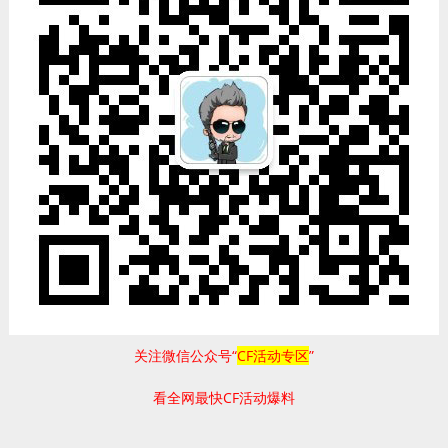
关注微信公众号“
CF活动专区
”
看全网最快CF活动爆料