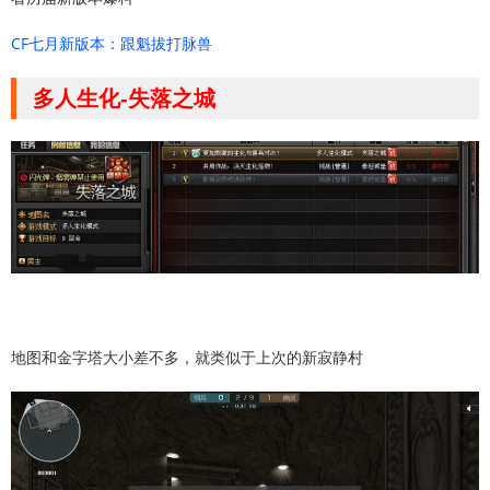
CF七月新版本：跟魁拔打脉兽
多人生化-失落之城
地图和金字塔大小差不多，就类似于上次的新寂静村