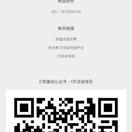
商业合作
QQ：1413054134
相关链接
穿越火线官网
米业务CF活动代做平台
CF活动专区
C哥微信公众号：CF活动专区