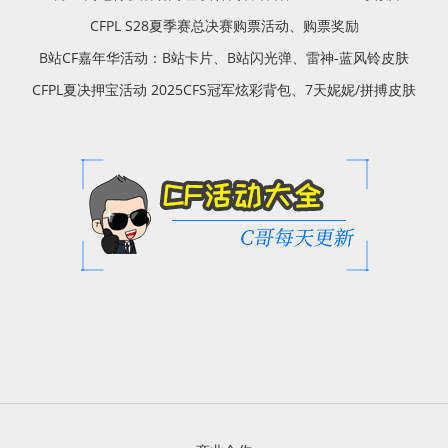
CFPL S28夏季赛总决赛购票活动、购票奖励
B站CF嘉年华活动：B站卡片、B站闪光弹、雷神-蓝风铃皮肤
CFPL夏决押宝活动 2025CFS冠军炫彩背包、7天妮妮/拼搏皮肤