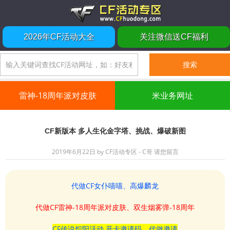
2026年CF活动大全
关注微信送CF福利
雷神-18周年派对皮肤
米业务网址
CF新版本 多人生化金字塔、挑战、爆破新图
2019年6月22日
by
CF活动专区 - C哥
请您留言
代做CF女仆喵喵、高爆麟龙
代做CF雷神-18周年派对皮肤、双生烟雾弹-18周年
CF传说炽阳活动 开卡邀请码、代做邀请