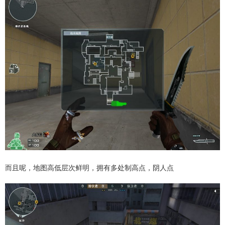
而且呢，地图高低层次鲜明，拥有多处制高点，阴人点