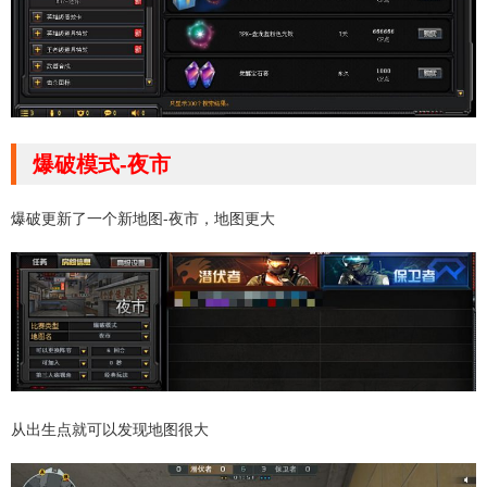
爆破模式-夜市
爆破更新了一个新地图-夜市，地图更大
从出生点就可以发现地图很大