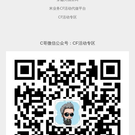
米业务CF活动代做平台
CF活动专区
C哥微信公众号：CF活动专区