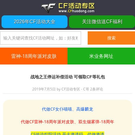
2026年CF活动大全
关注微信送CF福利
雷神-18周年派对皮肤
米业务网址
战地之王停运补偿活动 可领取CF等礼包
2019年7月5日
by
CF活动专区 - C哥
2条评论
代做CF女仆喵喵、高爆麟龙
代做CF雷神-18周年派对皮肤、双生烟雾弹-18周年
CF传说炽阳活动 开卡邀请码、代做邀请