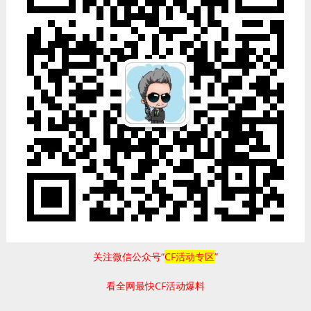
关注微信公众号“
CF活动专区
”
看全网最快CF活动爆料