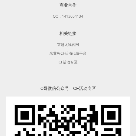
商业合作
QQ：1413054134
相关链接
穿越火线官网
米业务CF活动代做平台
CF活动专区
C哥微信公众号：CF活动专区