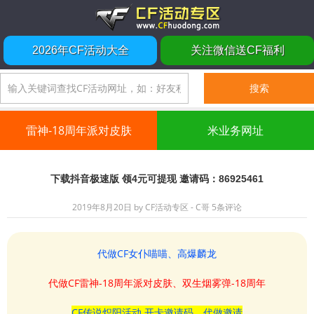
2026年CF活动大全
关注微信送CF福利
雷神-18周年派对皮肤
米业务网址
下载抖音极速版 领4元可提现 邀请码：86925461
2019年8月20日
by
CF活动专区 - C哥
5条评论
代做CF女仆喵喵、高爆麟龙
代做CF雷神-18周年派对皮肤、双生烟雾弹-18周年
CF传说炽阳活动 开卡邀请码、代做邀请