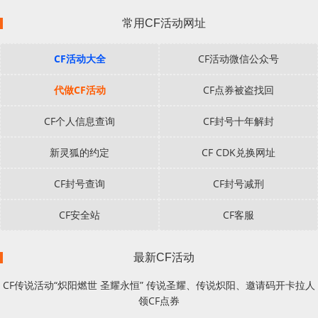
常用CF活动网址
CF活动大全
CF活动微信公众号
代做CF活动
CF点券被盗找回
CF个人信息查询
CF封号十年解封
新灵狐的约定
CF CDK兑换网址
CF封号查询
CF封号减刑
CF安全站
CF客服
最新CF活动
CF传说活动“炽阳燃世 圣耀永恒” 传说圣耀、传说炽阳、邀请码开卡拉人
领CF点券