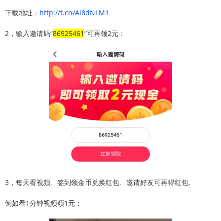
下载地址：
http://t.cn/Ai8dNLM1
2，输入邀请码“
86925461
”可再领2元：
3，每天看视频、签到领金币兑换红包、邀请好友可再得红包.
例如看1分钟视频领1元：