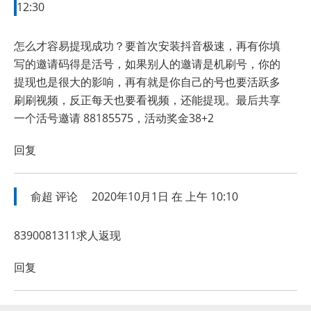
12:30
怎么才容易提现成功？要首次安装抖音极速，再有你填
写的邀请码得是活号，如果别人的邀请是机刷号，你的
提现也是很大的影响，再有就是你自己的号也要活跃多
刷刷视频，反正每天也要看视频，还能提现。最后共享
一个活号邀请 88185575，活动奖金38+2
回复
俞超
评论
2020年10月1日 在 上午 10:10
8390081311求人返现
回复