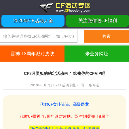
2026年CF活动大全
关注微信送CF福利
雷神-18周年派对皮肤
米业务网址
CF8月灵狐的约定活动来了 续费你的CFVIP吧
2019年8月7日
by
CF活动专区 - C哥
一条评论
代做CF女仆喵喵、高爆麟龙
代做CF雷神-18周年派对皮肤、双生烟雾弹-18周年
CF传说炽阳活动 开卡邀请码、代做邀请