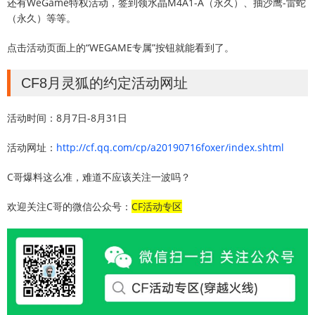
还有WeGame特权活动，签到领水晶M4A1-A（永久）、抽沙鹰-雷蛇
（永久）等等。
点击活动页面上的“WEGAME专属”按钮就能看到了。
CF8月灵狐的约定活动网址
活动时间：8月7日-8月31日
活动网址：
http://cf.qq.com/cp/a20190716foxer/index.shtml
C哥爆料这么准，难道不应该关注一波吗？
欢迎关注C哥的微信公众号：
CF活动专区