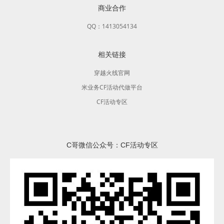
商业合作
QQ：1413054134
相关链接
穿越火线官网
米业务CF活动代做平台
CF活动专区
C哥微信公众号：CF活动专区