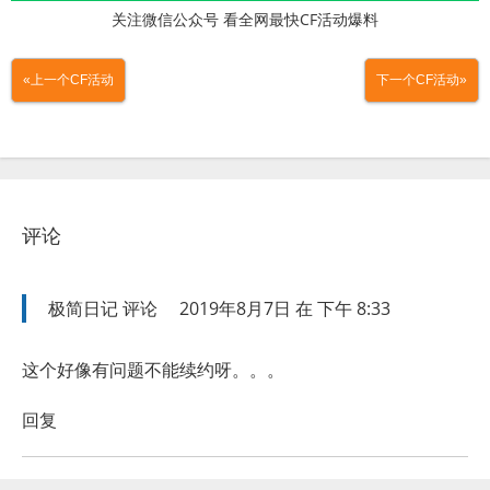
关注微信公众号 看全网最快CF活动爆料
«上一个CF活动
下一个CF活动»
评论
极简日记
评论
2019年8月7日 在 下午 8:33
这个好像有问题不能续约呀。。。
回复