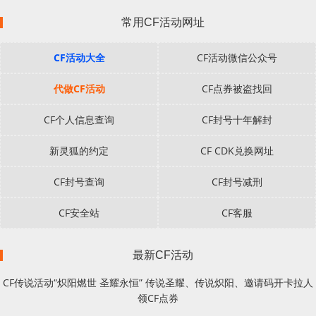
常用CF活动网址
CF活动大全
CF活动微信公众号
代做CF活动
CF点券被盗找回
CF个人信息查询
CF封号十年解封
新灵狐的约定
CF CDK兑换网址
CF封号查询
CF封号减刑
CF安全站
CF客服
最新CF活动
CF传说活动“炽阳燃世 圣耀永恒” 传说圣耀、传说炽阳、邀请码开卡拉人
领CF点券