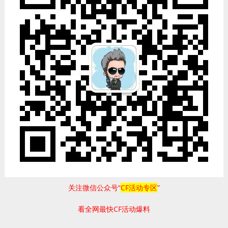
关注微信公众号“
CF活动专区
”
看全网最快CF活动爆料