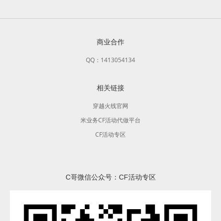
商业合作
QQ：1413054134
相关链接
穿越火线官网
米业务CF活动代做平台
CF活动专区
C哥微信公众号：CF活动专区