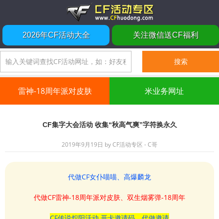
2026年CF活动大全
关注微信送CF福利
雷神-18周年派对皮肤
米业务网址
CF集字大会活动 收集“秋高气爽”字符换永久
2019年9月19日
by
CF活动专区 - C哥
代做CF女仆喵喵、高爆麟龙
代做CF雷神-18周年派对皮肤、双生烟雾弹-18周年
CF传说炽阳活动 开卡邀请码、代做邀请