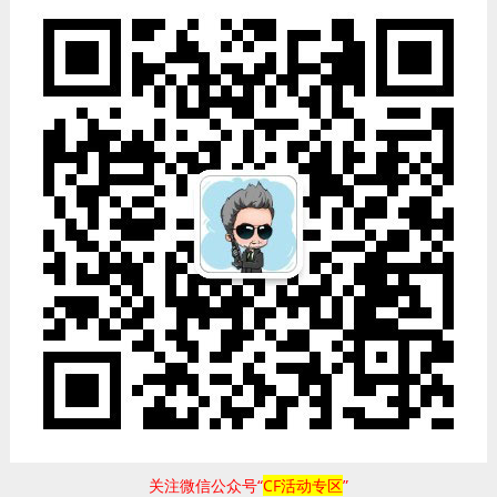
关注微信公众号“
CF活动专区
”