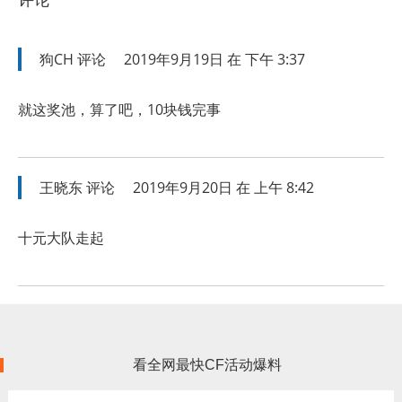
狗CH
评论
2019年9月19日 在 下午 3:37
就这奖池，算了吧，10块钱完事
王晓东
评论
2019年9月20日 在 上午 8:42
十元大队走起
看全网最快CF活动爆料