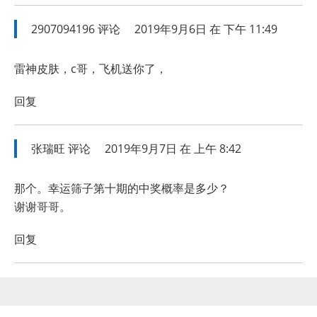
2907094196
评论
2019年9月6日 在 下午 11:49
雷神皮肤，c哥，飞机送你了，
回复
张瑞旺
评论
2019年9月7日 在 上午 8:42
那个。幸运筛子第十期的中奖概率是多少？
谢谢哥哥。
回复