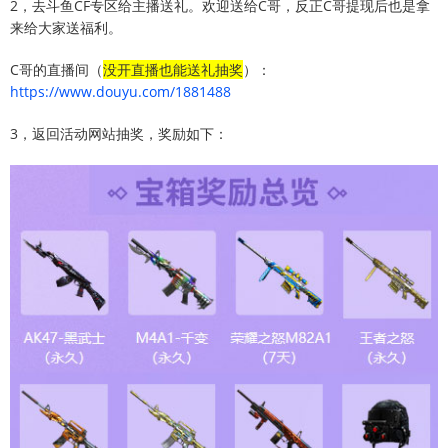
2，去斗鱼CF专区给主播送礼。欢迎送给C哥，反正C哥提现后也是拿
来给大家送福利。
C哥的直播间（
没开直播也能送礼抽奖
）：
https://www.douyu.com/1881488
3，返回活动网站抽奖，奖励如下：