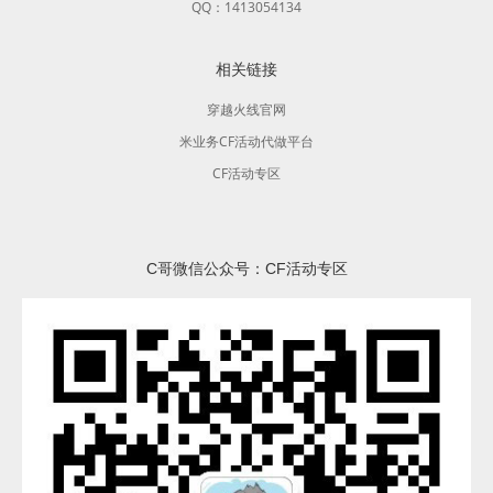
QQ：1413054134
相关链接
穿越火线官网
米业务CF活动代做平台
CF活动专区
C哥微信公众号：CF活动专区