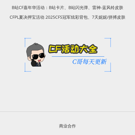
B站CF嘉年华活动：B站卡片、B站闪光弹、雷神-蓝风铃皮肤
CFPL夏决押宝活动 2025CFS冠军炫彩背包、7天妮妮/拼搏皮肤
商业合作