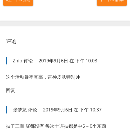
«上一个CF活动
下一个CF活动»
评论
Zhip
评论
2019年9月6日 在 下午 10:03
这个活动暴率真高，雷神皮肤特别帅
回复
张梦龙
评论
2019年9月6日 在 下午 10:37
抽了三百 屁都没有 每次十连抽都是中5－6个东西