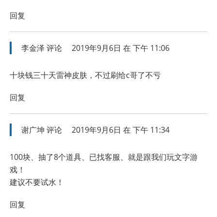
回复
李金泽
评论
2019年9月6日 在 下午 11:06
十块钱三十天雷神皮肤，不过刷给c哥了不亏
回复
谢广坤
评论
2019年9月6日 在 下午 11:34
100块、抽了8个道具、已找客服、就是跟我们玩文字游
戏！
建议不要试水！
回复