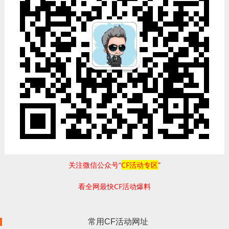
关注微信公众号“
CF活动专区
”
看全网最快CF活动爆料
常用CF活动网址