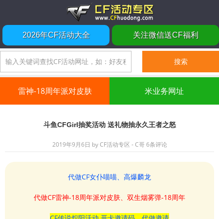
2026年CF活动大全
关注微信送CF福利
雷神-18周年派对皮肤
米业务网址
斗鱼CFGirl抽奖活动 送礼物抽永久王者之怒
2019年9月6日
by
CF活动专区 - C哥
6条评论
代做CF女仆喵喵、高爆麟龙
代做CF雷神-18周年派对皮肤、双生烟雾弹-18周年
CF传说炽阳活动 开卡邀请码、代做邀请