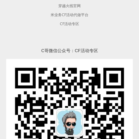
穿越火线官网
米业务CF活动代做平台
CF活动专区
C哥微信公众号：CF活动专区