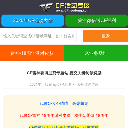
2026年CF活动大全
关注微信送CF福利
雷神-18周年派对皮肤
米业务网址
CF雷神赛博朋克专题站 提交关键词领奖励
2021年1月2日
by
CF活动专区 - C哥
请您留言
代做CF女仆喵喵、高爆麟龙
代做CF雷神-18周年派对皮肤、双生烟雾弹-18周年
CF传说炽阳活动 开卡邀请码、代做邀请