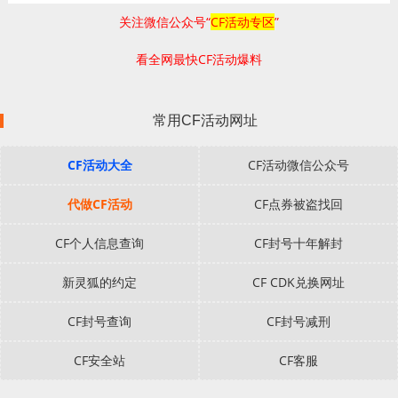
关注微信公众号“
CF活动专区
”
看全网最快CF活动爆料
常用CF活动网址
CF活动大全
CF活动微信公众号
代做CF活动
CF点券被盗找回
CF个人信息查询
CF封号十年解封
新灵狐的约定
CF CDK兑换网址
CF封号查询
CF封号减刑
CF安全站
CF客服