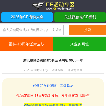
2026年CF活动大全
关注微信送CF福利
雷神-18周年派对皮肤
米业务网址
腾讯视频会员限时5折活动网址 99元一年
2020年10月9日
by
CF活动专区 - C哥
请您留言
代做CF女仆喵喵、高爆麟龙
代做CF雷神-18周年派对皮肤、双生烟雾弹-18周年
CF传说炽阳活动 开卡邀请码、代做邀请