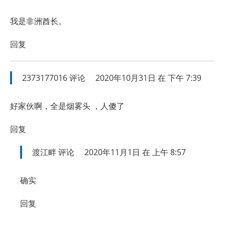
我是非洲酋长。
回复
2373177016
评论
2020年10月31日 在 下午 7:39
好家伙啊，全是烟雾头 ，人傻了
回复
渡江畔
评论
2020年11月1日 在 上午 8:57
确实
回复