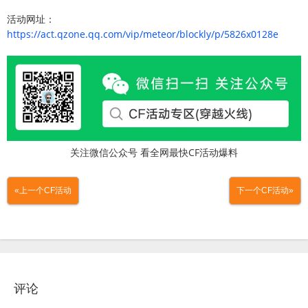
活动网址：
https://act.qzone.qq.com/vip/meteor/blockly/p/5826x0128e
关注微信公众号 看全网最快CF活动爆料
«上一个CF活动
下一个CF活动»
评论