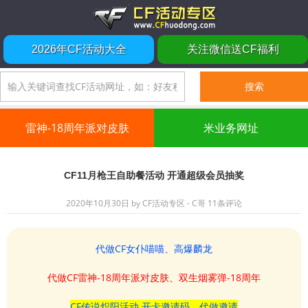
2026年CF活动大全
关注微信送CF福利
雷神-18周年派对皮肤
米业务网址
CF11月枪王自助餐活动 开通超级会员抽奖
2020年10月30日
by
CF活动专区 - C哥
11条评论
代做CF女仆喵喵、高爆麟龙
代做CF雷神-18周年派对皮肤、双生烟雾弹-18周年
CF传说炽阳活动 开卡邀请码、代做邀请