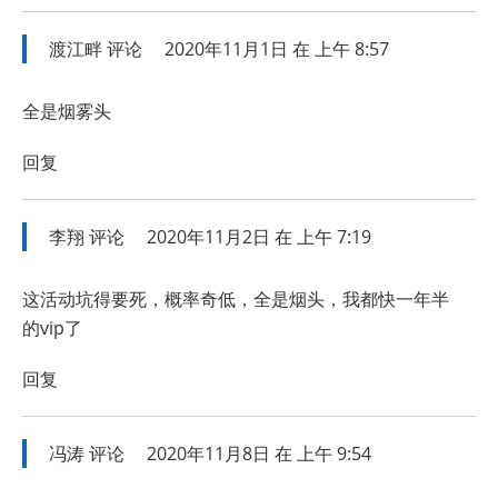
渡江畔
评论
2020年11月1日 在 上午 8:57
全是烟雾头
回复
李翔
评论
2020年11月2日 在 上午 7:19
这活动坑得要死，概率奇低，全是烟头，我都快一年半
的vip了
回复
冯涛
评论
2020年11月8日 在 上午 9:54