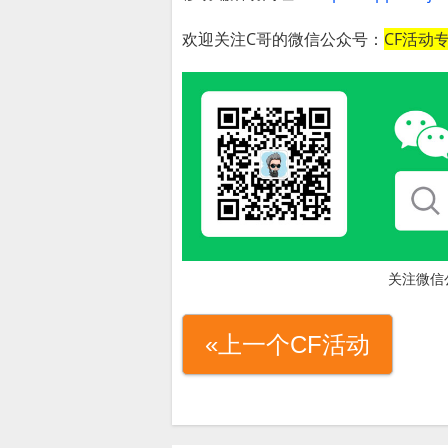
欢迎关注C哥的微信公众号：
CF活动
关注微信
«上一个CF活动