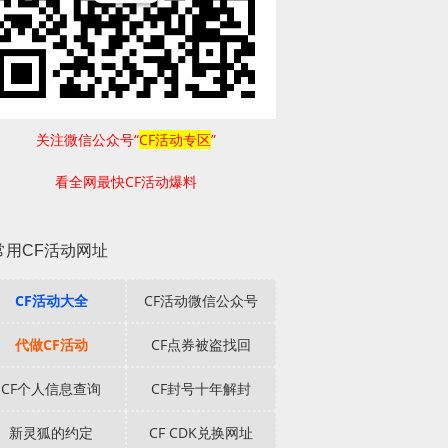
关注微信公众号“
CF活动专区
”
看全网最快CF活动爆料
常用CF活动网址
CF活动大全
CF活动微信公众号
代做CF活动
CF点券被盗找回
CF个人信息查询
CF封号十年解封
新灵狐的约定
CF CDK兑换网址