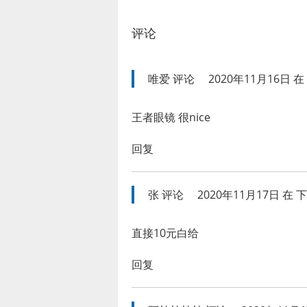
评论
唯爱
评论
2020年11月16日 在 
王者眼镜 很nice
回复
张
评论
2020年11月17日 在 下午
直接10元白给
回复