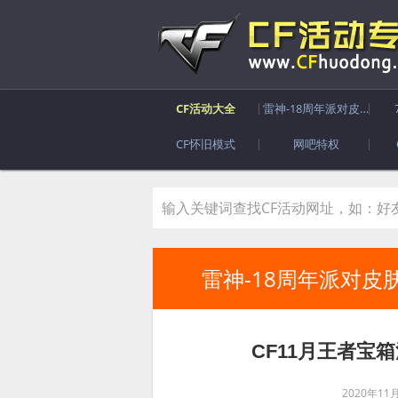
CF活动大全
雷神-18周年派对皮肤
CF怀旧模式
网吧特权
雷神-18周年派对皮
CF11月王者宝
2020年11