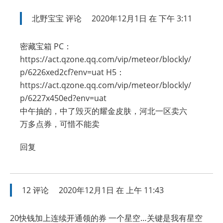
北野宝宝
评论
2020年12月1日 在 下午 3:11
密藏宝箱 PC：
https://act.qzone.qq.com/vip/meteor/blockly/
p/6226xed2cf?env=uat H5：
https://act.qzone.qq.com/vip/meteor/blockly/
p/6227x450ed?env=uat
中午抽的，中了毁灭的耀金皮肤，河北一区卖六
万多点券，可惜不能卖
回复
12
评论
2020年12月1日 在 上午 11:43
20快钱加上连续开通领的券 一个星空…关键是我有星空