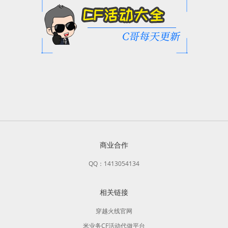
商业合作
QQ：1413054134
相关链接
穿越火线官网
米业务CF活动代做平台