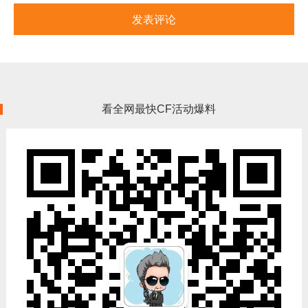
看全网最快CF活动爆料