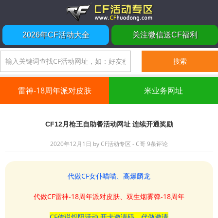
2026年CF活动大全
关注微信送CF福利
雷神-18周年派对皮肤
米业务网址
CF12月枪王自助餐活动网址 连续开通奖励
2020年12月1日
by
CF活动专区 - C哥
9条评论
代做CF女仆喵喵、高爆麟龙
代做CF雷神-18周年派对皮肤、双生烟雾弹-18周年
CF传说炽阳活动 开卡邀请码、代做邀请