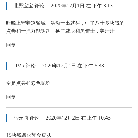
北野宝宝
评论
2020年12月1日 在 下午 3:13
昨晚上守着道聚城，活动一出就买，中了八十多块钱的
点券和一把万能钥匙，换了裁决和黑骑士，美汁汁
回复
UMR
评论
2020年12月1日 在 下午 6:38
全是点券和彩色昵称
回复
马云腾
评论
2020年12月2日 在 上午 10:43
15块钱毁灭耀金皮肤