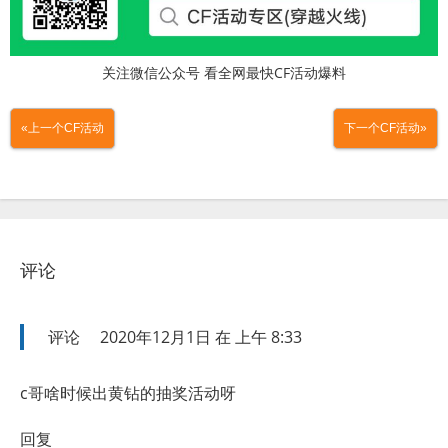
关注微信公众号 看全网最快CF活动爆料
«上一个CF活动
下一个CF活动»
评论
评论
2020年12月1日 在 上午 8:33
c哥啥时候出黄钻的抽奖活动呀
回复