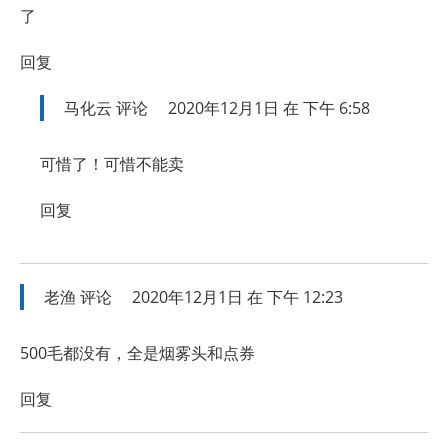
了
回复
马化云
评论
2020年12月1日 在 下午 6:58
可惜了！可惜不能卖
回复
老渔
评论
2020年12月1日 在 下午 12:23
500毛都没有，全是烟雾头和点券
回复